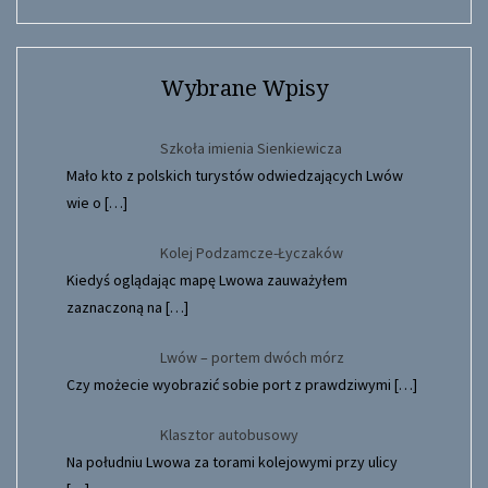
Wybrane Wpisy
Szkoła imienia Sienkiewicza
Mało kto z polskich turystów odwiedzających Lwów
wie o
[…]
Kolej Podzamcze-Łyczaków
Kiedyś oglądając mapę Lwowa zauważyłem
zaznaczoną na
[…]
Lwów – portem dwóch mórz
Czy możecie wyobrazić sobie port z prawdziwymi
[…]
Klasztor autobusowy
Na południu Lwowa za torami kolejowymi przy ulicy