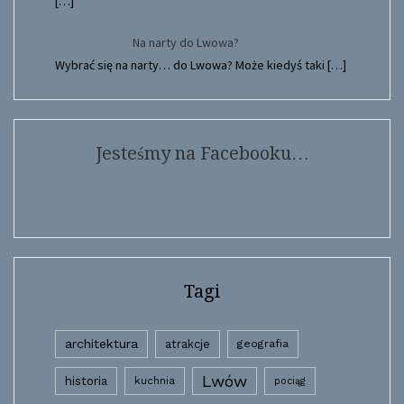
[…]
Na narty do Lwowa?
Wybrać się na narty… do Lwowa? Może kiedyś taki
[…]
Jesteśmy na Facebooku…
Tagi
architektura
atrakcje
geografia
Lwów
historia
kuchnia
pociąg