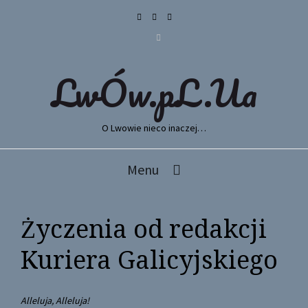
LwÓw.pL.Ua
O Lwowie nieco inaczej…
Menu
Życzenia od redakcji
Kuriera Galicyjskiego
Alleluja, Alleluja!