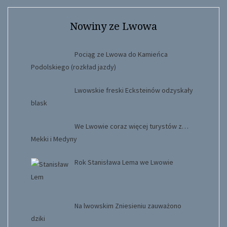
Nowiny ze Lwowa
Pociąg ze Lwowa do Kamieńca
Podolskiego (rozkład jazdy)
Lwowskie freski Ecksteinów odzyskały
blask
We Lwowie coraz więcej turystów z…
Mekki i Medyny
Rok Stanisława Lema we Lwowie
Na lwowskim Zniesieniu zauważono
dziki