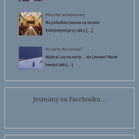
Klasztor autobusowy
Na południu Lwowa za torami
kolejowymi przy ulicy
[…]
Na narty do Lwowa?
Wybrać się na narty… do Lwowa? Może
kiedyś taki
[…]
Jesteśmy na Facebooku…