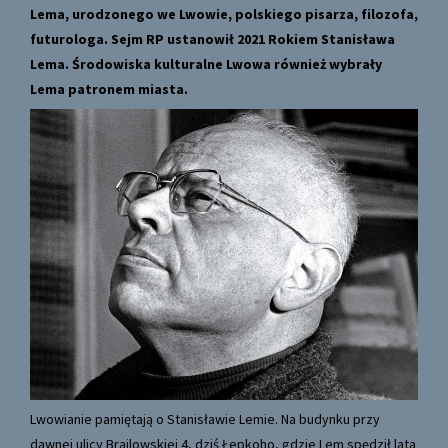
Lema, urodzonego we Lwowie, polskiego pisarza, filozofa,
futurologa. Sejm RP ustanowił 2021 Rokiem Stanisława
Lema. Środowiska kulturalne Lwowa również wybrały
Lema patronem miasta.
Lwowianie pamiętają o Stanisławie Lemie. Na budynku przy
dawnej ulicy Brajlowskiej 4, dziś Łepkoho, gdzie Lem spędził lata