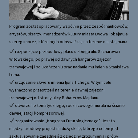
Program został opracowany wspólnie przez zespół naukowców,
artystów, pisarzy, menadżerów kultury miasta Lwowa i obejmuje
szereg imprez, które będą odbywać się na terenie miasta, m.in.:
rozpoczęcie przebudowy placu u zbiegu ulic Sacharowa i
Witowskiego, po prawej od dawnych hangarów zajezdni
tramwajowej i po ukończeniu prac nadanie mu imienia Stanisława
Lema.
urządzenie skweru imienia Ijona Tichego. W tym celu
wyznaczono przestrzeń na terenie dawnej zajezdni
tramwajowej od strony ulicy Bohaterów Majdanu.
stworzenie tematycznego, rocznicowego muralu na ścianie
dawnej stacji kompresorowej.
zorganizowanie „Kongresu Futurologicznego”. Jest to
międzynarodowy projekt na dużą skalę, którego celem jest
zaktualizowanie zagadnień z dziedziny zrozumienia i próby