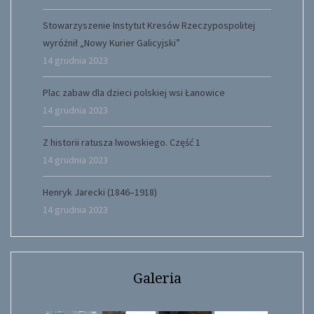
Stowarzyszenie Instytut Kresów Rzeczypospolitej
wyróżnił „Nowy Kurier Galicyjski”
14 grudnia 2023
Plac zabaw dla dzieci polskiej wsi Łanowice
14 grudnia 2023
Z historii ratusza lwowskiego. Część 1
14 grudnia 2023
Henryk Jarecki (1846–1918)
14 grudnia 2023
Galeria