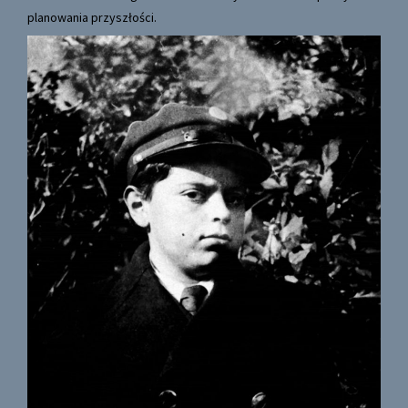
planowania przyszłości.