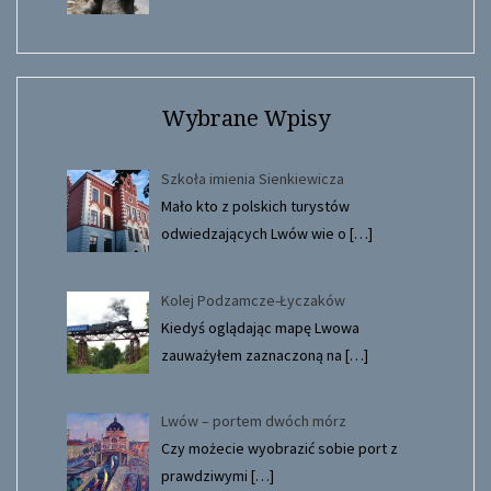
Wybrane Wpisy
Szkoła imienia Sienkiewicza
Mało kto z polskich turystów
odwiedzających Lwów wie o
[…]
Kolej Podzamcze-Łyczaków
Kiedyś oglądając mapę Lwowa
zauważyłem zaznaczoną na
[…]
Lwów – portem dwóch mórz
Czy możecie wyobrazić sobie port z
prawdziwymi
[…]