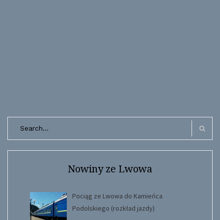
Search
for:
Search
Nowiny ze Lwowa
Pociąg ze Lwowa do Kamieńca
Podolskiego (rozkład jazdy)