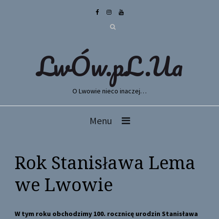
LwÓw.pL.Ua
O Lwowie nieco inaczej…
Menu
Rok Stanisława Lema
we Lwowie
W tym roku obchodzimy 100. rocznicę urodzin Stanisława