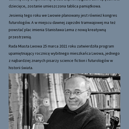
dziecięce, zostanie umieszczona tablica pamiątkowa.
Jesienią tego roku we Lwowie planowany jest również kongres
futurologów. A w miejscu dawnej zajezdni tramwajowej ma też
powstać plac imienia Stanisława Lema z nową kreatywną
przestrzenią.
Rada Miasta Lwowa 25 marca 2021 roku zatwierdziła program
upamiętniający rocznicę wybitnego mieszkańca Lwowa, jednego
z najbardziej znanych pisarzy science fiction i futurologów w
historii świata.