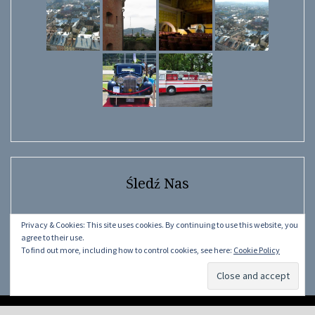
Śledź Nas
Facebook
Instagram
YouTube
Facebook
Privacy & Cookies: This site uses cookies. By continuing to use this website, you
agree to their use.
To find out more, including how to control cookies, see here:
Cookie Policy