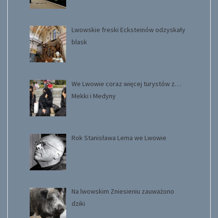
Lwowskie freski Ecksteinów odzyskały
blask
We Lwowie coraz więcej turystów z…
Mekki i Medyny
Rok Stanisława Lema we Lwowie
Na lwowskim Zniesieniu zauważono
dziki