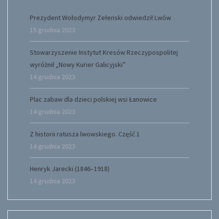
Prezydent Wołodymyr Zełenski odwiedził Lwów
15 grudnia 2023
Stowarzyszenie Instytut Kresów Rzeczypospolitej
wyróżnił „Nowy Kurier Galicyjski”
14 grudnia 2023
Plac zabaw dla dzieci polskiej wsi Łanowice
14 grudnia 2023
Z historii ratusza lwowskiego. Część 1
14 grudnia 2023
Henryk Jarecki (1846–1918)
14 grudnia 2023