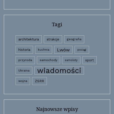
Tagi
architektura
atrakcje
geografia
Lwów
historia
kuchnia
pociąg
przyroda
samochody
sport
samoloty
wiadomości
Ukraina
wojna
ZSRR
Najnowsze wpisy