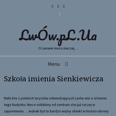
LwÓw.pL.Ua
O Lwowie nieco inaczej…
Menu
Szkoła imienia Sienkiewicza
Mało kto z polskich turystów odwiedzających Lwów wie o istnieniu
tego budynku. Nieco oddalony od centrum stoi już raczej w
zapomnieniu… Jednak był to bardzo ważny obiekt w historii obrony