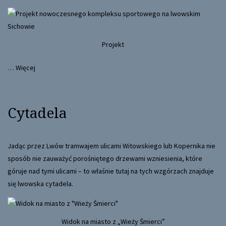
Projekt
…
Więcej
Cytadela
Jadąc przez Lwów tramwajem ulicami Witowskiego lub Kopernika nie
sposób nie zauważyć porośniętego drzewami wzniesienia, które
góruje nad tymi ulicami – to właśnie tutaj na tych wzgórzach znajduje
się lwowska cytadela.
Widok na miasto z „Wieży Śmierci”