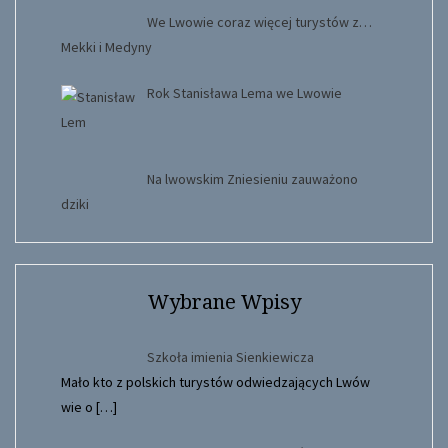
We Lwowie coraz więcej turystów z…
Mekki i Medyny
Rok Stanisława Lema we Lwowie
Na lwowskim Zniesieniu zauważono
dziki
Wybrane Wpisy
Szkoła imienia Sienkiewicza
Mało kto z polskich turystów odwiedzających Lwów
wie o
[…]