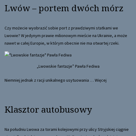
Lwów – portem dwóch mórz
Czy możecie wyobrazić sobie port z prawdziwymi statkami we
Lwowie? W jedynym prawie milionowym mieście na Ukrainie, a może
nawet w całej Europie, w którym obecnie nie ma otwartej rzeki.
„Lwowskie fantazje” Pawła Fediwa
Niemniej jednak z racji unikalnego usytuowania
…
Więcej
Klasztor autobusowy
Na południu Lwowa za torami kolejowymi przy ulicy Stryjskiej ciągnie