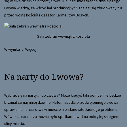
się wielka dzielnica przemysłowa. Nieliczni mieszkańce dzisiejszego
Lwowa wiedzą, że wśród hal produkcyjnych znalazł się zbudowany tuż
przed wojną kościół i klasztor Karmelitów Bosych.
Sala zebrań wewnątrz kościoła
W wyniku …
Więcej
Na narty do Lwowa?
Wybrać się na narty… do Lwowa? Może kiedyś taki pomysł nie będzie
brzmiał co najmniej dziwnie. Natomiast dla przedwojennego Lwowa
uprawianie narciarstwa w mieście nie stanowiło żadnego problemu.
Wówczas narciarza można było spotkać nawet na pokrytej śniegiem
ulicy miasta.