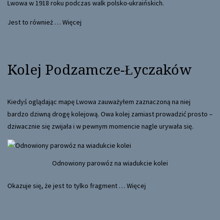
Lwowa w 1918 roku podczas walk polsko-ukraińskich.
Jest to również …
Więcej
Kolej Podzamcze-Łyczaków
Kiedyś oglądając mapę Lwowa zauważyłem zaznaczoną na niej
bardzo dziwną drogę kolejową. Owa kolej zamiast prowadzić prosto –
dziwacznie się zwijała i w pewnym momencie nagle urywała się.
Odnowiony parowóz na wiadukcie kolei
Okazuje się, że jest to tylko fragment …
Więcej