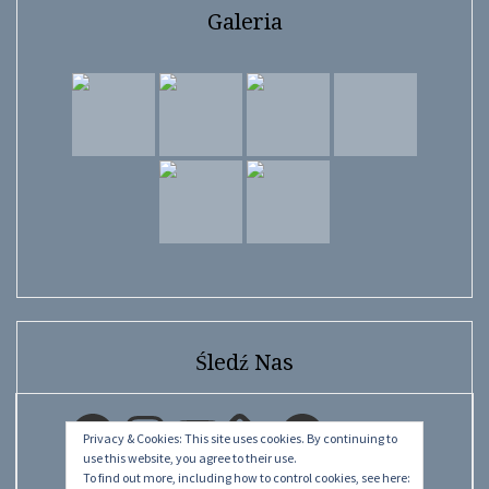
Galeria
Śledź Nas
Facebook
Instagram
YouTube
Facebook
Privacy & Cookies: This site uses cookies. By continuing to
use this website, you agree to their use.
To find out more, including how to control cookies, see here: