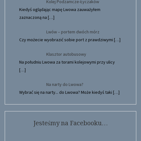
Kolej Podzamcze-Łyczaków
Kiedyś oglądając mapę Lwowa zauważyłem
zaznaczoną na
[…]
Lwów – portem dwóch mórz
Czy możecie wyobrazić sobie port z prawdziwymi
[…]
Klasztor autobusowy
Na południu Lwowa za torami kolejowymi przy ulicy
[…]
Na narty do Lwowa?
Wybrać się na narty... do Lwowa? Może kiedyś taki
[…]
Jesteśmy na Facebooku…