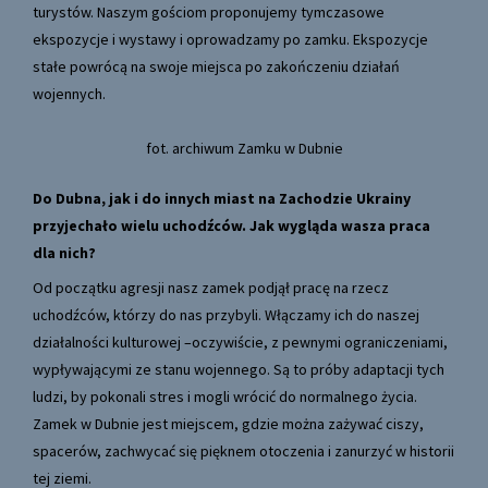
turystów. Naszym gościom proponujemy tymczasowe
ekspozycje i wystawy i oprowadzamy po zamku. Ekspozycje
stałe powrócą na swoje miejsca po zakończeniu działań
wojennych.
fot. archiwum Zamku w Dubnie
Do Dubna, jak i do innych miast na Zachodzie Ukrainy
przyjechało wielu uchodźców. Jak wygląda wasza praca
dla nich?
Od początku agresji nasz zamek podjął pracę na rzecz
uchodźców, którzy do nas przybyli. Włączamy ich do naszej
działalności kulturowej –oczywiście, z pewnymi ograniczeniami,
wypływającymi ze stanu wojennego. Są to próby adaptacji tych
ludzi, by pokonali stres i mogli wrócić do normalnego życia.
Zamek w Dubnie jest miejscem, gdzie można zażywać ciszy,
spacerów, zachwycać się pięknem otoczenia i zanurzyć w historii
tej ziemi.