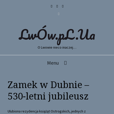
LwÓw.pL.Ua
O Lwowie nieco inaczej…
Menu
Zamek w Dubnie –
530-letni jubileusz
Ulubiona rezydencja książąt Ostrogskich, jednych z