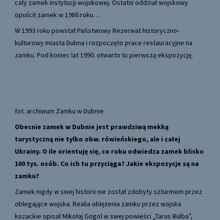
cały zamek instytucji wojskowej. Ostatni oddział wojskowy
opuścił zamek w 1986 roku…
W 1993 roku powstał Państwowy Rezerwat historyczno-
kulturowy miasta Dubna i rozpoczęto prace restauracyjne na
zamku. Pod koniec lat 1990. otwarto tu pierwszą ekspozycję.
fot. archiwum Zamku w Dubnie
Obecnie zamek w Dubnie jest prawdziwą mekką
turystyczną nie tylko obw. rówieńskiego, ale i całej
Ukrainy. O ile orientuję się, co roku odwiedza zamek blisko
100 tys. osób. Co ich tu przyciąga? Jakie ekspozycje są na
zamku?
Zamek nigdy w swej historii nie został zdobyty szturmem przez
oblegające wojska. Realia oblężenia zamku przez wojska
kozackie opisał Mikołaj Gogol w swej powieści „Taras Bulba”,