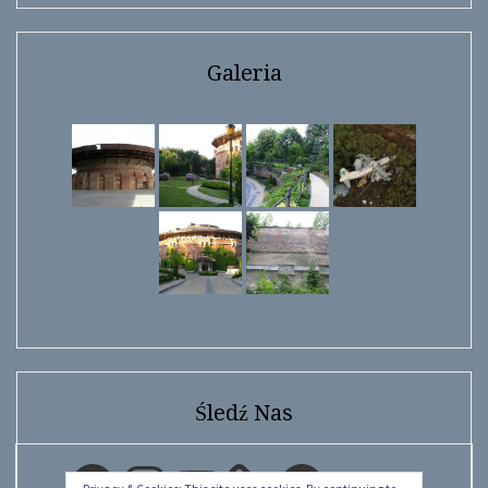
Galeria
Śledź Nas
Facebook
Instagram
YouTube
Facebook