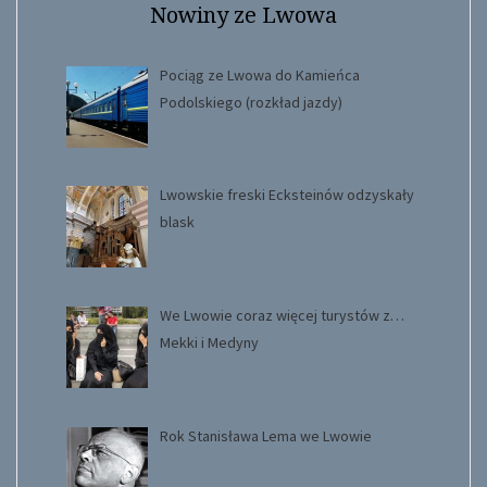
Nowiny ze Lwowa
Pociąg ze Lwowa do Kamieńca
Podolskiego (rozkład jazdy)
Lwowskie freski Ecksteinów odzyskały
blask
We Lwowie coraz więcej turystów z…
Mekki i Medyny
Rok Stanisława Lema we Lwowie