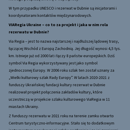
W tym przypadku UNESCO i rezerwat w Dubnie są inicjatorami i
koordynatorami kontaktów międzynarodowych.
VIARegia Ukraine – co to za projekt i jaka w nim rola
rezerwatu w Dubnie?
Via Regia – jest to nazwa najstarszej i najdłuższej lądowej trasy,
łączącej Wschód z Europą Zachodnią. Jej długość wynosi 4,5 tys.
km. Istnieje już od 2000 lat i łączy 8 państw europejskich. Dziś
symbol Via Regia wykorzystywany jest jako symbol
zjednoczonej Europy. W 2006 roku szlak ten został uznany za
„Wielki kulturowy szlak Rady Europy”. W latach 2020-2021 z
funduszy Ukraińskiej fundacji kultury rezerwat w Dubnie
realizował projekt połączenia zakładów kultury, które
uczestniczą w projekcie szlaku kulturowego ViaRegia w 11
miastach Ukrainy.
Z funduszy rezerwatu w 2021 roku na terenie zamku otwarto
Centrum turystyczno-informacyjne. Stało się to dodatkowym