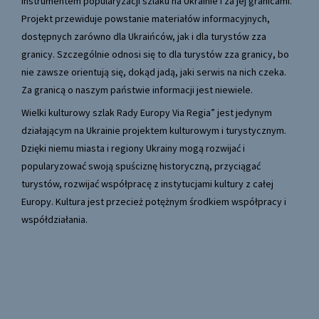
instrumentem popularyzacji szlaku na Ukrainie i za jej granicami.
Projekt przewiduje powstanie materiałów informacyjnych,
dostępnych zarówno dla Ukraińców, jak i dla turystów zza
granicy. Szczególnie odnosi się to dla turystów zza granicy, bo
nie zawsze orientują się, dokąd jadą, jaki serwis na nich czeka.
Za granicą o naszym państwie informacji jest niewiele.
Wielki kulturowy szlak Rady Europy Via Regia” jest jedynym
działającym na Ukrainie projektem kulturowym i turystycznym.
Dzięki niemu miasta i regiony Ukrainy mogą rozwijać i
popularyzować swoją spuściznę historyczną, przyciągać
turystów, rozwijać współpracę z instytucjami kultury z całej
Europy. Kultura jest przecież potężnym środkiem współpracy i
współdziałania.