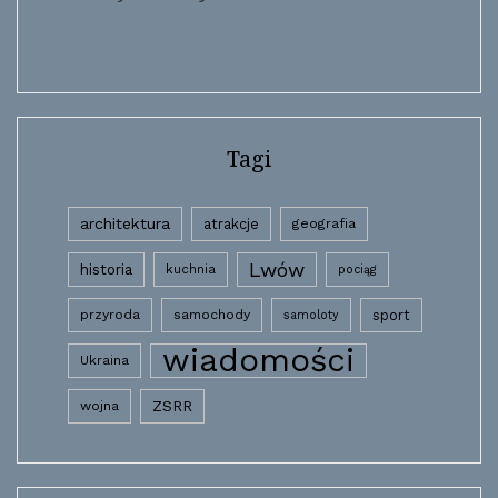
Tagi
architektura
atrakcje
geografia
Lwów
historia
kuchnia
pociąg
przyroda
samochody
sport
samoloty
wiadomości
Ukraina
wojna
ZSRR