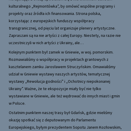
kulturalnego „Rejmontówka”, by omówić wspólne programy i
projekty oraz źródła ich finansowania. Strona polska,
korzystając z europejskich funduszy współpracy
transgranicznej, od pięciu lat organizuje plenery artystyczne.
Zapraszani są na nie artyści z całej Europy. Niestety, na razie nie
uczestniczyli w nich artyści z Ukrainy, ale…
Kolejnym punktem był zamek w Gniewie, w woj. pomorskim.
Rozmawialiśmy o współpracy w projektach grantowych z
kasztelanem zamku Jarosławem Struczyńskim. Omawialiśmy
udział w Gniewie wystawy naszych artystów, tematycznej
wystawy „Rewolucja godności” i „Ochotnicy niepokonanej
Ukrainy”. Ważne, że te ekspozycje miały być nie tylko
wystawiane w Gniewie, ale też wędrować do innych miast i gmin
w Polsce.
Ostatnim punktem naszej trasy był Gdańsk, gdzie mieliśmy
okazję spotkać się z deputowanym do Parlamentu
Europejskiego, byłym prezydentem Sopotu Janem Kozłowskim,