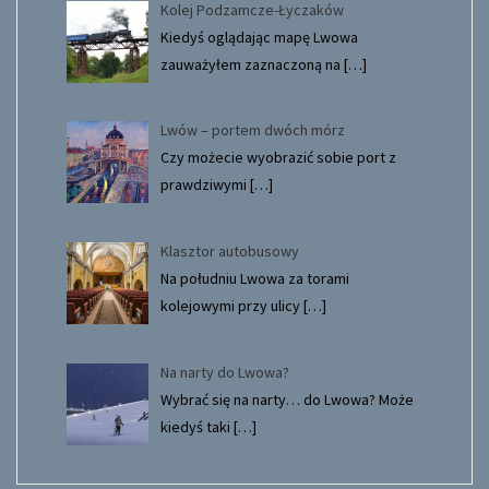
Kolej Podzamcze-Łyczaków
Kiedyś oglądając mapę Lwowa
zauważyłem zaznaczoną na
[…]
Lwów – portem dwóch mórz
Czy możecie wyobrazić sobie port z
prawdziwymi
[…]
Klasztor autobusowy
Na południu Lwowa za torami
kolejowymi przy ulicy
[…]
Na narty do Lwowa?
Wybrać się na narty… do Lwowa? Może
kiedyś taki
[…]