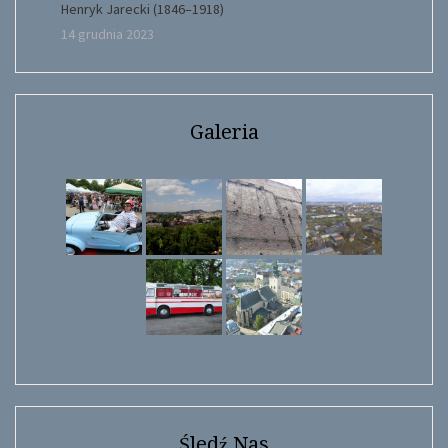
Henryk Jarecki (1846–1918)
14 grudnia 2023
Galeria
Śledź Nas