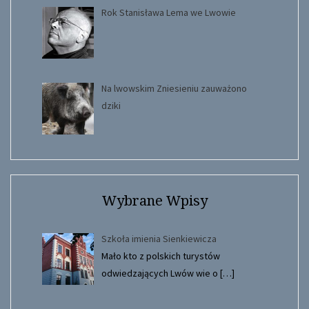
Rok Stanisława Lema we Lwowie
Na lwowskim Zniesieniu zauważono
dziki
Wybrane Wpisy
Szkoła imienia Sienkiewicza
Mało kto z polskich turystów
odwiedzających Lwów wie o
[…]