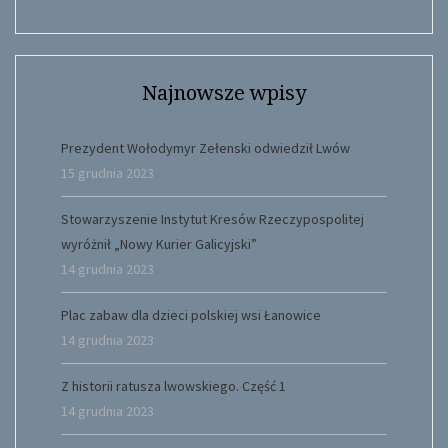
Najnowsze wpisy
Prezydent Wołodymyr Zełenski odwiedził Lwów
15 grudnia 2023
Stowarzyszenie Instytut Kresów Rzeczypospolitej
wyróżnił „Nowy Kurier Galicyjski”
14 grudnia 2023
Plac zabaw dla dzieci polskiej wsi Łanowice
14 grudnia 2023
Z historii ratusza lwowskiego. Część 1
14 grudnia 2023