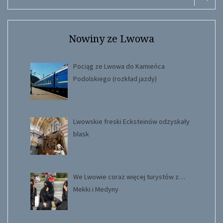
for:
Search
Nowiny ze Lwowa
Pociąg ze Lwowa do Kamieńca
Podolskiego (rozkład jazdy)
Lwowskie freski Ecksteinów odzyskały
blask
We Lwowie coraz więcej turystów z…
Mekki i Medyny