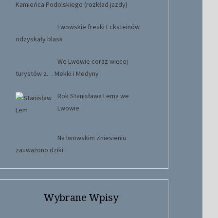
Kamieńca Podolskiego (rozkład jazdy)
Lwowskie freski Ecksteinów
odzyskały blask
We Lwowie coraz więcej
turystów z… Mekki i Medyny
Rok Stanisława Lema we
Lwowie
Na lwowskim Zniesieniu
zauważono dziki
Wybrane Wpisy