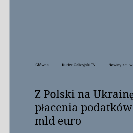
Główna
Kurier Galicyjski TV
Nowiny ze L
Z Polski na Ukrai
płacenia podatków 
mld euro