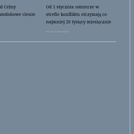
d Celny
Od 1 stycznia żołnierze w
ałodobowe clenie
strefie konfliktu otrzymają co
najmniej 20 tysięcy miesięcznie