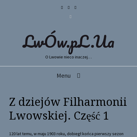
LwÓw.pL.Ua
O Lwowie nieco inaczej…
Menu
Z dziejów Filharmonii
Lwowskiej. Część 1
120 lat temu, w maju 1903 roku, dobiegł końca pierwszy sezon