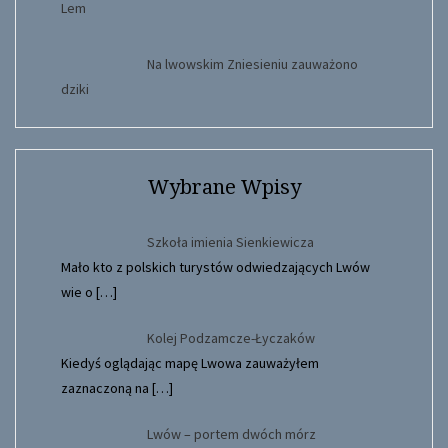
Na lwowskim Zniesieniu zauważono
dziki
Wybrane Wpisy
Szkoła imienia Sienkiewicza
Mało kto z polskich turystów odwiedzających Lwów
wie o
[…]
Kolej Podzamcze-Łyczaków
Kiedyś oglądając mapę Lwowa zauważyłem
zaznaczoną na
[…]
Lwów – portem dwóch mórz