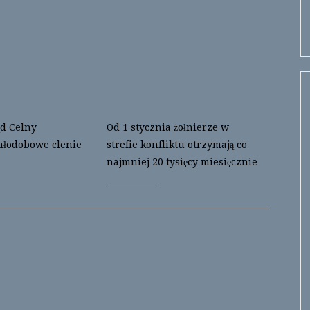
d Celny
Od 1 stycznia żołnierze w
ałodobowe clenie
strefie konfliktu otrzymają co
najmniej 20 tysięcy miesięcznie