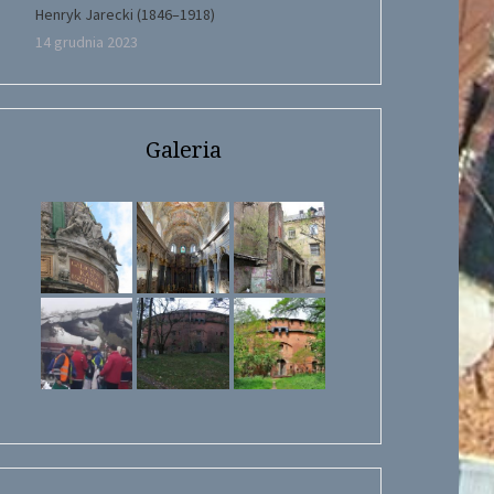
Henryk Jarecki (1846–1918)
14 grudnia 2023
Galeria