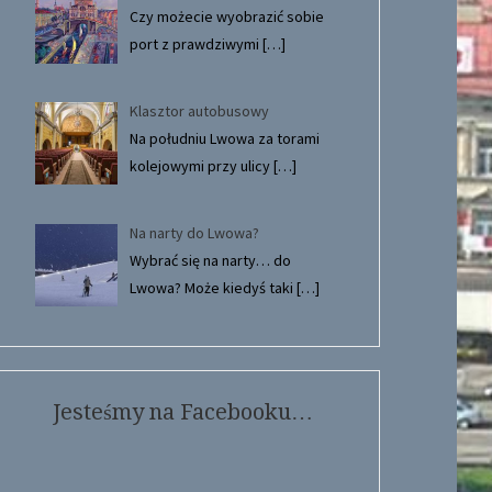
Czy możecie wyobrazić sobie
port z prawdziwymi
[…]
Klasztor autobusowy
Na południu Lwowa za torami
kolejowymi przy ulicy
[…]
Na narty do Lwowa?
Wybrać się na narty… do
Lwowa? Może kiedyś taki
[…]
Jesteśmy na Facebooku…