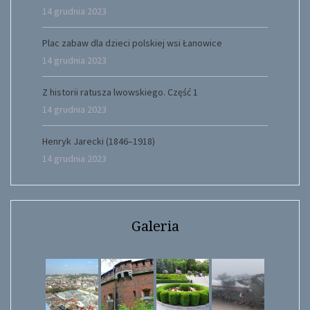
14 grudnia 2023
Plac zabaw dla dzieci polskiej wsi Łanowice
14 grudnia 2023
Z historii ratusza lwowskiego. Część 1
14 grudnia 2023
Henryk Jarecki (1846–1918)
14 grudnia 2023
Galeria