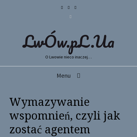
LwÓw.pL.Ua
O Lwowie nieco inaczej…
Menu
Wymazywanie
wspomnień, czyli jak
zostać agentem