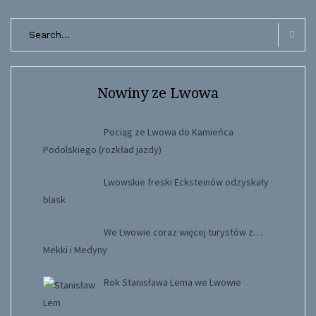
Search
for:
Searc
Nowiny ze Lwowa
Pociąg ze Lwowa do Kamieńca
Podolskiego (rozkład jazdy)
Lwowskie freski Ecksteinów odzyskały
blask
We Lwowie coraz więcej turystów z…
Mekki i Medyny
Rok Stanisława Lema we Lwowie