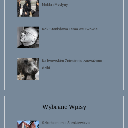
Mekki i Medyny
Rok Stanisława Lema we Lwowie
Na lwowskim Zniesieniu zauważono
dziki
Wybrane Wpisy
Szkoła imienia Sienkiewicza