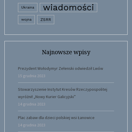
wiadomości
Ukraina
wojna
ZSRR
Najnowsze wpisy
Prezydent Wołodymyr Zełenski odwiedził Lwów
15 grudnia 2023
Stowarzyszenie Instytut Kresów Rzeczypospolitej
wyróżnił „Nowy Kurier Galicyjski”
14 grudnia 2023
Plac zabaw dla dzieci polskiej wsi Łanowice
14 grudnia 2023