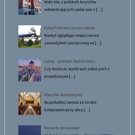
Mało kto z polskich turystów
odwiedzających Lwów wie o
[…]
Kolej Podzamcze-Łyczaków
Kiedyś oglądając mapę Lwowa
zauważyłem zaznaczoną na
[…]
Lwów – portem dwóch mórz
Czy możecie wyobrazić sobie port z
prawdziwymi
[…]
Klasztor autobusowy
Na południu Lwowa za torami
kolejowymi przy ulicy
[…]
Na narty do Lwowa?