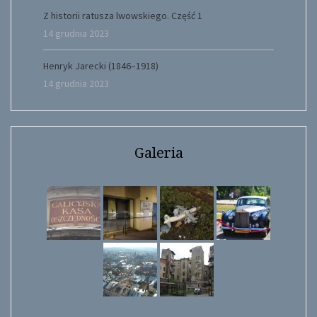
Z historii ratusza lwowskiego. Część 1
14 grudnia 2023
Henryk Jarecki (1846–1918)
14 grudnia 2023
Galeria