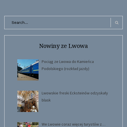
Search
for:
Search
Nowiny ze Lwowa
Pociąg ze Lwowa do Kamieńca
Podolskiego (rozkład jazdy)
Lwowskie freski Ecksteinów odzyskały
blask
We Lwowie coraz więcej turystów z…