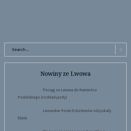
Search
for:
Searc
Nowiny ze Lwowa
Pociąg ze Lwowa do Kamieńca
Podolskiego (rozkład jazdy)
Lwowskie freski Ecksteinów odzyskały
blask