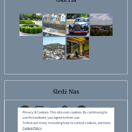
Śledź Nas
Facebook
Instagram
YouTube
Facebook
Privacy & Cookies: This site uses cookies. By continuing to
use this website, you agree to their use.
To find out more, including how to control cookies, see here:
Cookie Policy