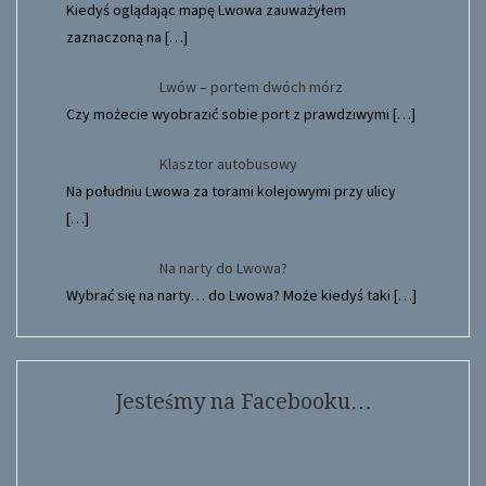
Kiedyś oglądając mapę Lwowa zauważyłem
zaznaczoną na
[…]
Lwów – portem dwóch mórz
Czy możecie wyobrazić sobie port z prawdziwymi
[…]
Klasztor autobusowy
Na południu Lwowa za torami kolejowymi przy ulicy
[…]
Na narty do Lwowa?
Wybrać się na narty… do Lwowa? Może kiedyś taki
[…]
Jesteśmy na Facebooku…