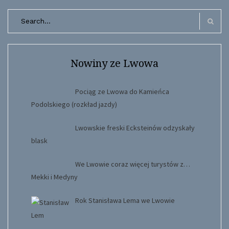
Search
for:
Search
Nowiny ze Lwowa
Pociąg ze Lwowa do Kamieńca
Podolskiego (rozkład jazdy)
Lwowskie freski Ecksteinów odzyskały
blask
We Lwowie coraz więcej turystów z…
Mekki i Medyny
Rok Stanisława Lema we Lwowie