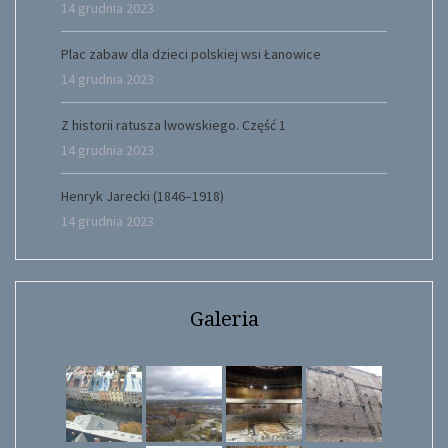
14 grudnia 2023
Plac zabaw dla dzieci polskiej wsi Łanowice
14 grudnia 2023
Z historii ratusza lwowskiego. Część 1
14 grudnia 2023
Henryk Jarecki (1846–1918)
14 grudnia 2023
Galeria