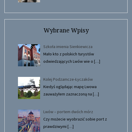
Wybrane Wpisy
Szkoła imienia Sienkiewicza
Mało kto z polskich turystów
odwiedzających Lwów wie o
[…]
Kolej Podzamcze-Łyczaków
Kiedyś oglądając mapę Lwowa
zauważyłem zaznaczoną na
[…]
Lwów – portem dwóch mórz
Czy możecie wyobrazić sobie port z
prawdziwymi
[…]