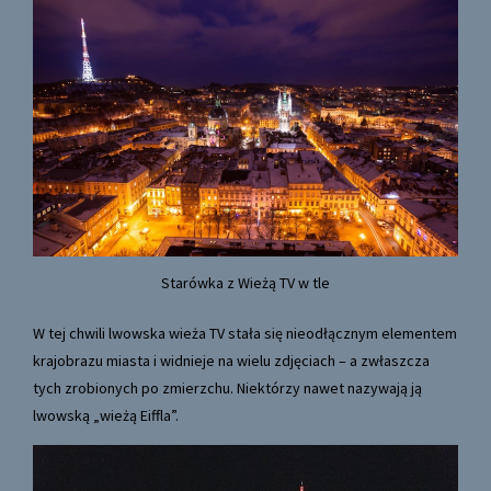
Starówka z Wieżą TV w tle
W tej chwili lwowska wieża TV stała się nieodłącznym elementem
krajobrazu miasta i widnieje na wielu zdjęciach – a zwłaszcza
tych zrobionych po zmierzchu. Niektórzy nawet nazywają ją
lwowską „wieżą Eiffla”.