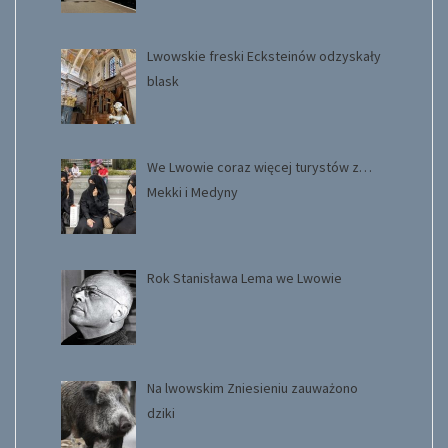
Lwowskie freski Ecksteinów odzyskały
blask
We Lwowie coraz więcej turystów z…
Mekki i Medyny
Rok Stanisława Lema we Lwowie
Na lwowskim Zniesieniu zauważono
dziki