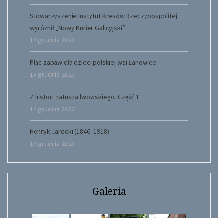
Stowarzyszenie Instytut Kresów Rzeczypospolitej
wyróżnił „Nowy Kurier Galicyjski”
14 grudnia 2023
Plac zabaw dla dzieci polskiej wsi Łanowice
14 grudnia 2023
Z historii ratusza lwowskiego. Część 1
14 grudnia 2023
Henryk Jarecki (1846–1918)
14 grudnia 2023
Galeria