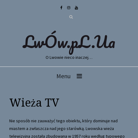
LwÓw.pL.Ua
O Lwowie nieco inaczej…
Menu
Wieża TV
Nie sposób nie zauważyć tego obiektu, który dominuje nad
miastem a zwłaszcza nad jego starówką. Lwowska wieża
telewizyjna została zbudowana w 1957 roku według typowego