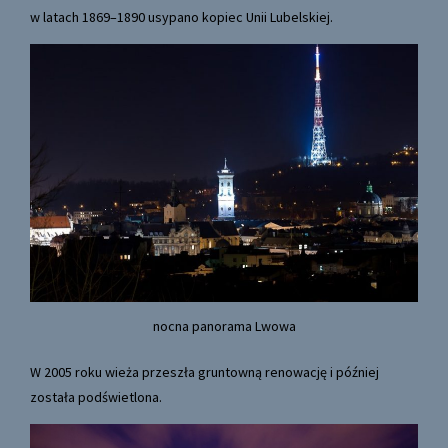
w latach 1869–1890 usypano kopiec Unii Lubelskiej.
nocna panorama Lwowa
W 2005 roku wieża przeszła gruntowną renowację i później
została podświetlona.