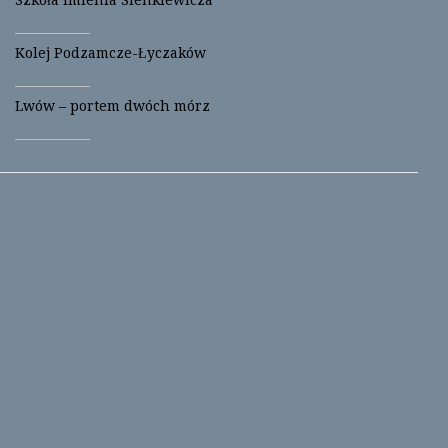
Kolej Podzamcze-Łyczaków
Lwów – portem dwóch mórz