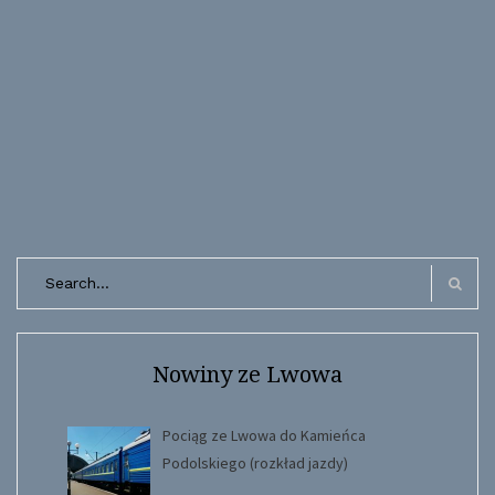
Search
for:
Search
Nowiny ze Lwowa
Pociąg ze Lwowa do Kamieńca
Podolskiego (rozkład jazdy)