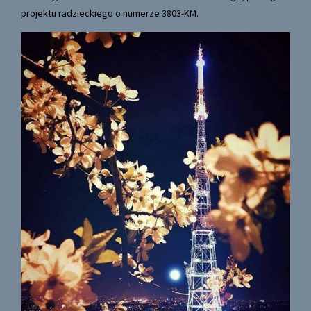
projektu radzieckiego o numerze 3803-KM.