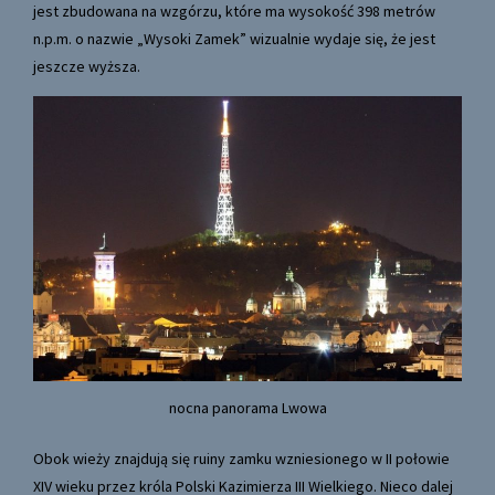
jest zbudowana na wzgórzu, które ma wysokość 398 metrów
n.p.m. o nazwie „Wysoki Zamek” wizualnie wydaje się, że jest
jeszcze wyższa.
nocna panorama Lwowa
Obok wieży znajdują się ruiny zamku wzniesionego w II połowie
XIV wieku przez króla Polski Kazimierza III Wielkiego. Nieco dalej