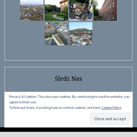
Śledź Nas
Facebook
Instagram
YouTube
Facebook
Privacy & Cookies: This site uses cookies. By continuing to use this website, you
agree to their use.
To find out more, including how to control cookies, see here:
Cookie Policy