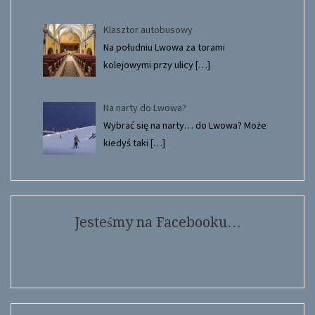
Klasztor autobusowy
Na południu Lwowa za torami
kolejowymi przy ulicy
[…]
Na narty do Lwowa?
Wybrać się na narty… do Lwowa? Może
kiedyś taki
[…]
Jesteśmy na Facebooku…