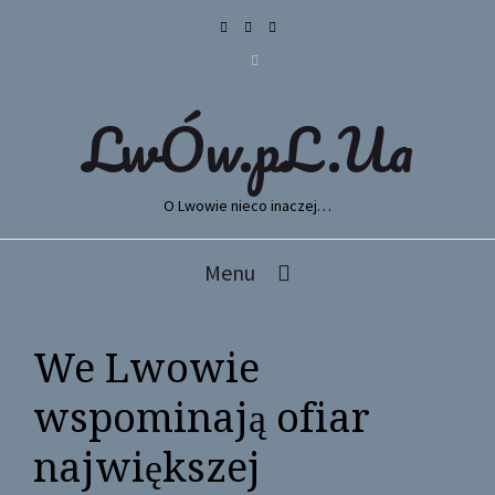
LwÓw.pL.Ua
O Lwowie nieco inaczej…
Menu
We Lwowie
wspominają ofiar
największej