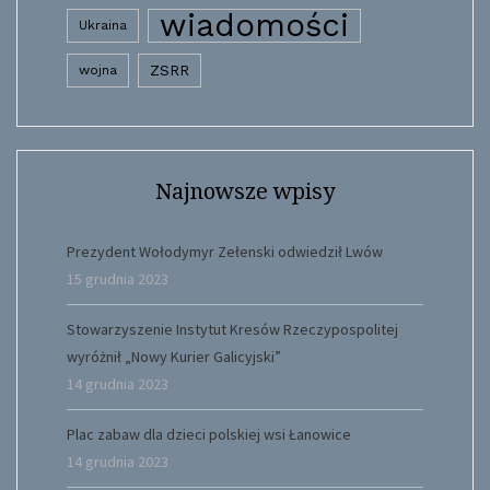
wiadomości
Ukraina
wojna
ZSRR
Najnowsze wpisy
Prezydent Wołodymyr Zełenski odwiedził Lwów
15 grudnia 2023
Stowarzyszenie Instytut Kresów Rzeczypospolitej
wyróżnił „Nowy Kurier Galicyjski”
14 grudnia 2023
Plac zabaw dla dzieci polskiej wsi Łanowice
14 grudnia 2023