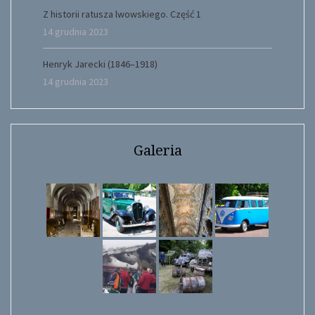
Z historii ratusza lwowskiego. Część 1
14 grudnia 2023
Henryk Jarecki (1846–1918)
14 grudnia 2023
Galeria