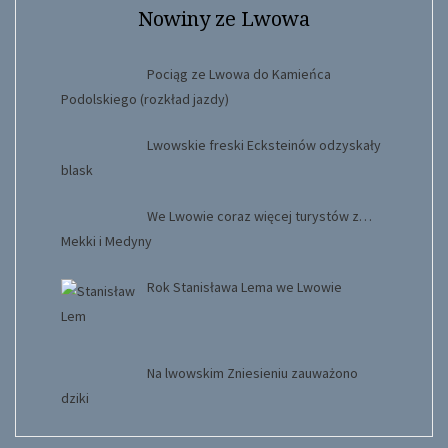
Nowiny ze Lwowa
Pociąg ze Lwowa do Kamieńca
Podolskiego (rozkład jazdy)
Lwowskie freski Ecksteinów odzyskały
blask
We Lwowie coraz więcej turystów z…
Mekki i Medyny
Rok Stanisława Lema we Lwowie
Na lwowskim Zniesieniu zauważono
dziki