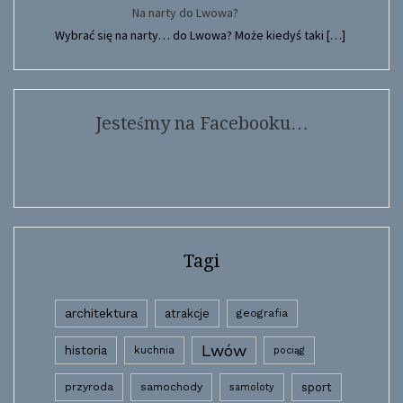
Na narty do Lwowa?
Wybrać się na narty… do Lwowa? Może kiedyś taki
[…]
Jesteśmy na Facebooku…
Tagi
architektura
atrakcje
geografia
Lwów
historia
kuchnia
pociąg
przyroda
samochody
sport
samoloty