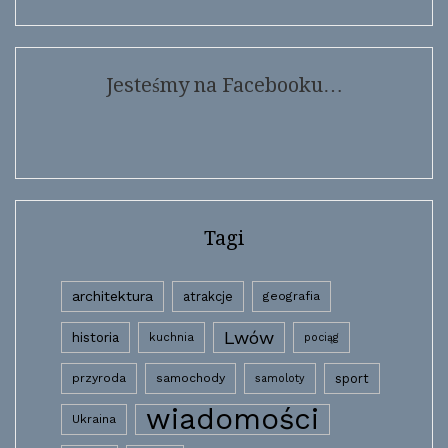
Jesteśmy na Facebooku…
Tagi
architektura
atrakcje
geografia
Lwów
historia
kuchnia
pociąg
przyroda
samochody
sport
samoloty
wiadomości
Ukraina