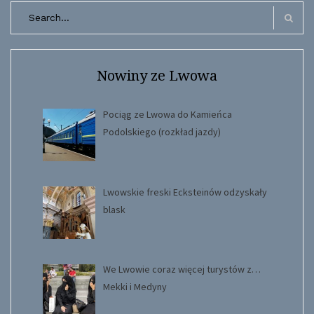
Search
for:
Search
Nowiny ze Lwowa
Pociąg ze Lwowa do Kamieńca
Podolskiego (rozkład jazdy)
Lwowskie freski Ecksteinów odzyskały
blask
We Lwowie coraz więcej turystów z…
Mekki i Medyny