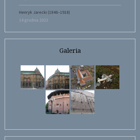
Henryk Jarecki (1846–1918)
14 grudnia 2023
Galeria