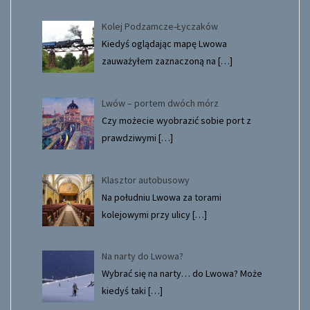
Kolej Podzamcze-Łyczaków
Kiedyś oglądając mapę Lwowa
zauważyłem zaznaczoną na
[…]
Lwów – portem dwóch mórz
Czy możecie wyobrazić sobie port z
prawdziwymi
[…]
Klasztor autobusowy
Na południu Lwowa za torami
kolejowymi przy ulicy
[…]
Na narty do Lwowa?
Wybrać się na narty… do Lwowa? Może
kiedyś taki
[…]