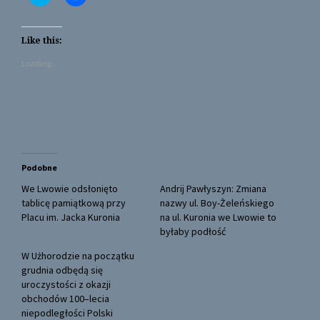
l
l
i
i
c
c
k
k
t
t
Like this:
o
o
s
s
Loading...
h
h
a
a
r
r
e
e
o
o
n
n
T
F
w
a
i
c
t
e
t
b
Podobne
e
o
r
o
(
k
We Lwowie odsłonięto
Andrij Pawłyszyn: Zmiana
O
(
tablicę pamiątkową przy
nazwy ul. Boy-Żeleńskiego
p
O
e
p
Placu im. Jacka Kuronia
na ul. Kuronia we Lwowie to
n
e
byłaby podłość
s
n
i
s
n
i
W Użhorodzie na początku
n
n
grudnia odbędą się
e
n
w
e
uroczystości z okazji
w
w
obchodów 100–lecia
i
w
n
i
niepodległości Polski
d
n