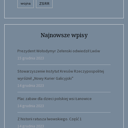
wojna
ZSRR
Najnowsze wpisy
Prezydent Wołodymyr Zełenski odwiedził Lwów
15 grudnia 2023
Stowarzyszenie Instytut Kresów Rzeczypospolitej
wyróżnił „Nowy Kurier Galicyjski”
14 grudnia 2023
Plac zabaw dla dzieci polskiej wsi Łanowice
14 grudnia 2023
Z historii ratusza lwowskiego. Część 1
14 grudnia 2023