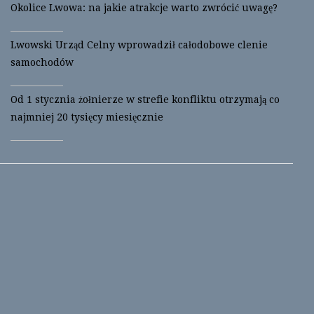
Okolice Lwowa: na jakie atrakcje warto zwrócić uwagę?
Lwowski Urząd Celny wprowadził całodobowe clenie
samochodów
Od 1 stycznia żołnierze w strefie konfliktu otrzymają co
najmniej 20 tysięcy miesięcznie