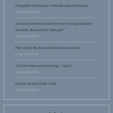
Prezydent Wołodymyr Zełenski odwiedził Lwów
15 grudnia 2023
Stowarzyszenie Instytut Kresów Rzeczypospolitej
wyróżnił „Nowy Kurier Galicyjski”
14 grudnia 2023
Plac zabaw dla dzieci polskiej wsi Łanowice
14 grudnia 2023
Z historii ratusza lwowskiego. Część 1
14 grudnia 2023
Henryk Jarecki (1846–1918)
14 grudnia 2023