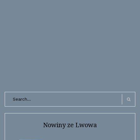
Search
for:
Search
Nowiny ze Lwowa