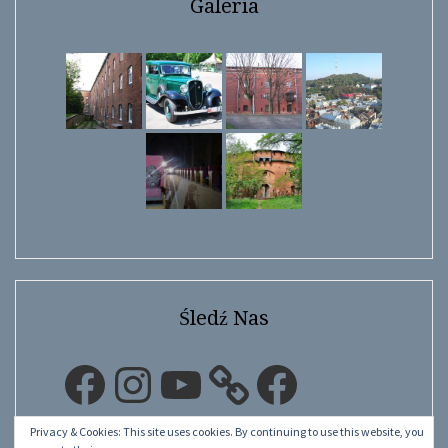
Galeria
Śledź Nas
Facebook
Instagram
YouTube
Facebook
Privacy & Cookies: This site uses cookies. By continuing to use this website, you