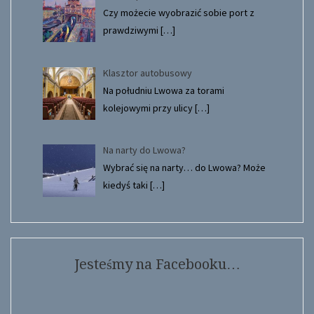
Czy możecie wyobrazić sobie port z
prawdziwymi
[…]
Klasztor autobusowy
Na południu Lwowa za torami
kolejowymi przy ulicy
[…]
Na narty do Lwowa?
Wybrać się na narty… do Lwowa? Może
kiedyś taki
[…]
Jesteśmy na Facebooku…