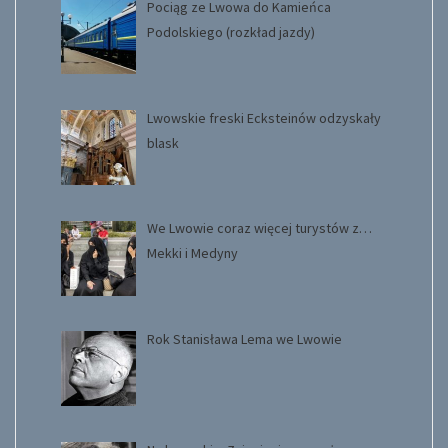
Pociąg ze Lwowa do Kamieńca
Podolskiego (rozkład jazdy)
Lwowskie freski Ecksteinów odzyskały
blask
We Lwowie coraz więcej turystów z…
Mekki i Medyny
Rok Stanisława Lema we Lwowie