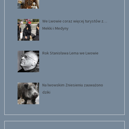
We Lwowie coraz więcej turystów z…
Mekki i Medyny
Rok Stanisława Lema we Lwowie
Na lwowskim Zniesieniu zauważono
dziki