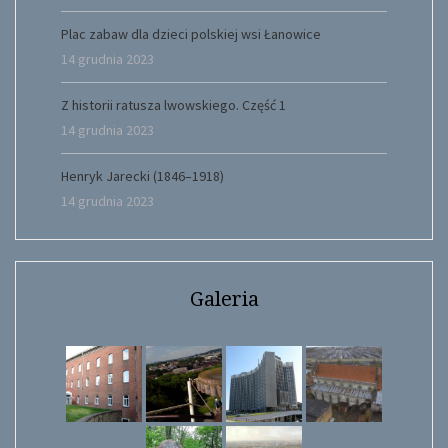
Plac zabaw dla dzieci polskiej wsi Łanowice
14 grudnia 2023
Z historii ratusza lwowskiego. Część 1
14 grudnia 2023
Henryk Jarecki (1846–1918)
14 grudnia 2023
Galeria