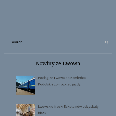
Search
for:
Search
Nowiny ze Lwowa
Pociąg ze Lwowa do Kamieńca
Podolskiego (rozkład jazdy)
Lwowskie freski Ecksteinów odzyskały
blask