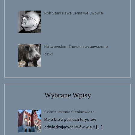
Rok Stanisława Lema we Lwowie
Na lwowskim Zniesieniu zauważono
dziki
Wybrane Wpisy
Szkoła imienia Sienkiewicza
Mało kto z polskich turystów
odwiedzających Lwów wie o
[…]