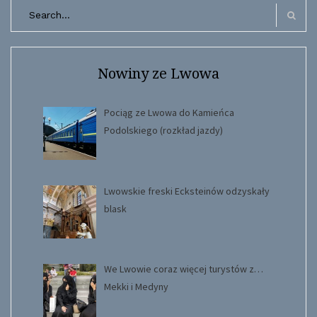
Search
for:
Search
Nowiny ze Lwowa
Pociąg ze Lwowa do Kamieńca
Podolskiego (rozkład jazdy)
Lwowskie freski Ecksteinów odzyskały
blask
We Lwowie coraz więcej turystów z…
Mekki i Medyny