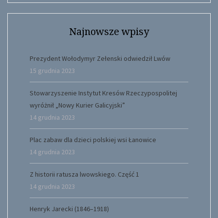
Najnowsze wpisy
Prezydent Wołodymyr Zełenski odwiedził Lwów
15 grudnia 2023
Stowarzyszenie Instytut Kresów Rzeczypospolitej
wyróżnił „Nowy Kurier Galicyjski”
14 grudnia 2023
Plac zabaw dla dzieci polskiej wsi Łanowice
14 grudnia 2023
Z historii ratusza lwowskiego. Część 1
14 grudnia 2023
Henryk Jarecki (1846–1918)