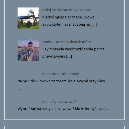
Kolej Podzamcze-Łyczaków
Kiedyś oglądając mapę Lwowa
zauważyłem zaznaczoną na
[…]
Lwów – portem dwóch mórz
Czy możecie wyobrazić sobie port z
prawdziwymi
[…]
Klasztor autobusowy
Na południu Lwowa za torami kolejowymi przy ulicy
[…]
Na narty do Lwowa?
Wybrać się na narty… do Lwowa? Może kiedyś taki
[…]