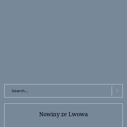
Search
for:
Searc
Nowiny ze Lwowa