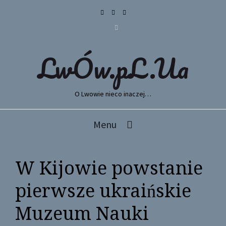
LwÓw.pL.Ua
O Lwowie nieco inaczej…
Menu
W Kijowie powstanie
pierwsze ukraińskie
Muzeum Nauki