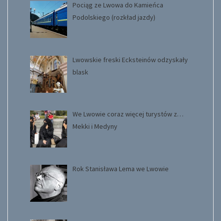
Pociąg ze Lwowa do Kamieńca
Podolskiego (rozkład jazdy)
Lwowskie freski Ecksteinów odzyskały
blask
We Lwowie coraz więcej turystów z…
Mekki i Medyny
Rok Stanisława Lema we Lwowie