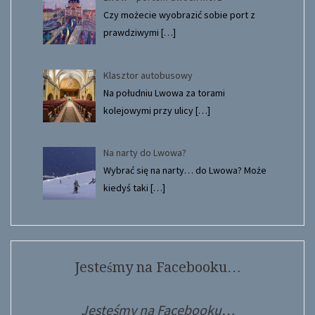
Czy możecie wyobrazić sobie port z
prawdziwymi
[…]
Klasztor autobusowy
Na południu Lwowa za torami
kolejowymi przy ulicy
[…]
Na narty do Lwowa?
Wybrać się na narty… do Lwowa? Może
kiedyś taki
[…]
Jesteśmy na Facebooku…
Jesteśmy na Facebooku…