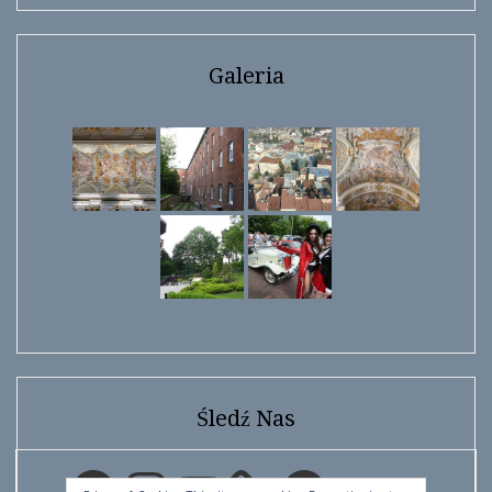
Galeria
Śledź Nas
Facebook
Instagram
YouTube
Facebook