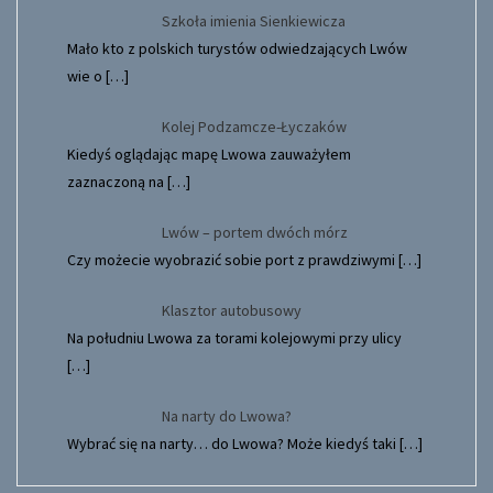
Szkoła imienia Sienkiewicza
Mało kto z polskich turystów odwiedzających Lwów
wie o
[…]
Kolej Podzamcze-Łyczaków
Kiedyś oglądając mapę Lwowa zauważyłem
zaznaczoną na
[…]
Lwów – portem dwóch mórz
Czy możecie wyobrazić sobie port z prawdziwymi
[…]
Klasztor autobusowy
Na południu Lwowa za torami kolejowymi przy ulicy
[…]
Na narty do Lwowa?
Wybrać się na narty… do Lwowa? Może kiedyś taki
[…]