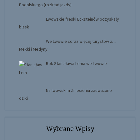
Podolskiego (rozkład jazdy)
Lwowskie freski Ecksteinów odzyskały
blask
We Lwowie coraz więcej turystów z…
Mekki i Medyny
Rok Stanisława Lema we Lwowie
Na lwowskim Zniesieniu zauważono
dziki
Wybrane Wpisy