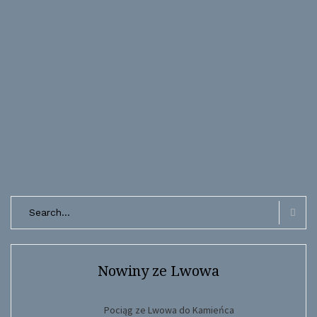
Search
for:
Searc
Nowiny ze Lwowa
Pociąg ze Lwowa do Kamieńca