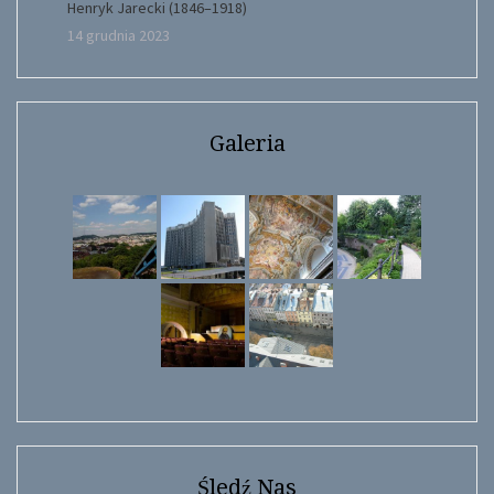
Henryk Jarecki (1846–1918)
14 grudnia 2023
Galeria
Śledź Nas