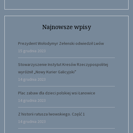
Najnowsze wpisy
Prezydent Wołodymyr Zełenski odwiedził Lwów
15 grudnia 2023
Stowarzyszenie Instytut Kresów Rzeczypospolitej
wyróżnił „Nowy Kurier Galicyjski”
14 grudnia 2023
Plac zabaw dla dzieci polskiej wsi Łanowice
14 grudnia 2023
Z historii ratusza lwowskiego. Część 1
14 grudnia 2023