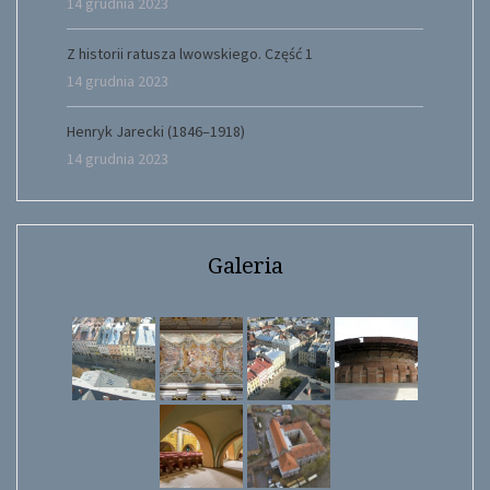
14 grudnia 2023
Z historii ratusza lwowskiego. Część 1
14 grudnia 2023
Henryk Jarecki (1846–1918)
14 grudnia 2023
Galeria