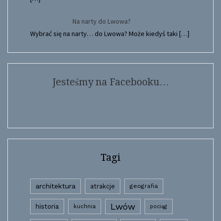
Na narty do Lwowa?
Wybrać się na narty… do Lwowa? Może kiedyś taki
[…]
Jesteśmy na Facebooku…
Tagi
architektura
atrakcje
geografia
Lwów
historia
kuchnia
pociąg