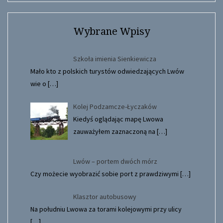
Wybrane Wpisy
Szkoła imienia Sienkiewicza
Mało kto z polskich turystów odwiedzających Lwów
wie o
[…]
Kolej Podzamcze-Łyczaków
Kiedyś oglądając mapę Lwowa
zauważyłem zaznaczoną na
[…]
Lwów – portem dwóch mórz
Czy możecie wyobrazić sobie port z prawdziwymi
[…]
Klasztor autobusowy
Na południu Lwowa za torami kolejowymi przy ulicy
[…]