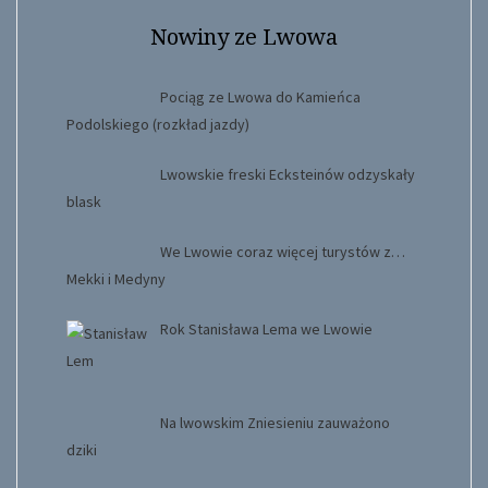
Nowiny ze Lwowa
Pociąg ze Lwowa do Kamieńca
Podolskiego (rozkład jazdy)
Lwowskie freski Ecksteinów odzyskały
blask
We Lwowie coraz więcej turystów z…
Mekki i Medyny
Rok Stanisława Lema we Lwowie
Na lwowskim Zniesieniu zauważono
dziki