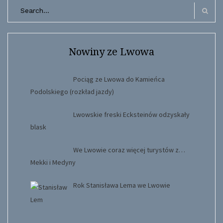
Search
for:
Search
Nowiny ze Lwowa
Pociąg ze Lwowa do Kamieńca
Podolskiego (rozkład jazdy)
Lwowskie freski Ecksteinów odzyskały
blask
We Lwowie coraz więcej turystów z…
Mekki i Medyny
Rok Stanisława Lema we Lwowie