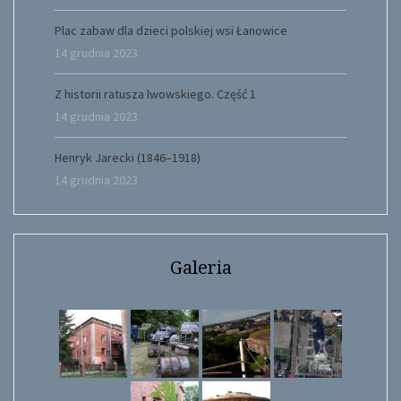
Plac zabaw dla dzieci polskiej wsi Łanowice
14 grudnia 2023
Z historii ratusza lwowskiego. Część 1
14 grudnia 2023
Henryk Jarecki (1846–1918)
14 grudnia 2023
Galeria