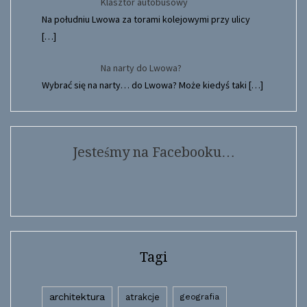
Klasztor autobusowy
Na południu Lwowa za torami kolejowymi przy ulicy
[…]
Na narty do Lwowa?
Wybrać się na narty… do Lwowa? Może kiedyś taki
[…]
Jesteśmy na Facebooku…
Tagi
architektura
atrakcje
geografia