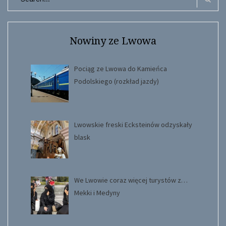
for:
Search
Nowiny ze Lwowa
Pociąg ze Lwowa do Kamieńca
Podolskiego (rozkład jazdy)
Lwowskie freski Ecksteinów odzyskały
blask
We Lwowie coraz więcej turystów z…
Mekki i Medyny