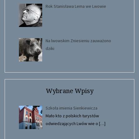
Rok Stanisława Lema we Lwowie
Na lwowskim Zniesieniu zauważono
dziki
Wybrane Wpisy
Szkoła imienia Sienkiewicza
Mało kto z polskich turystów
odwiedzających Lwów wie o
[…]