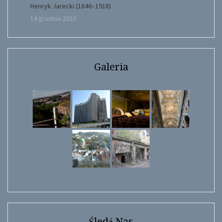
Henryk Jarecki (1846–1918)
14 grudnia 2023
Galeria
Śledź Nas