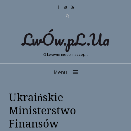
LwÓw.pL.Ua
O Lwowie nieco inaczej…
Menu
Ukraińskie
Ministerstwo
Finansów