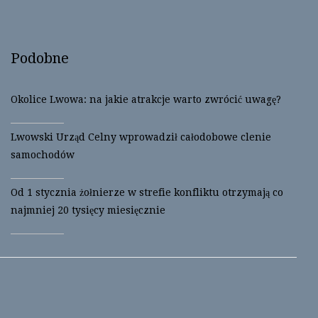
)
w
)
Podobne
Okolice Lwowa: na jakie atrakcje warto zwrócić uwagę?
Lwowski Urząd Celny wprowadził całodobowe clenie
samochodów
Od 1 stycznia żołnierze w strefie konfliktu otrzymają co
najmniej 20 tysięcy miesięcznie