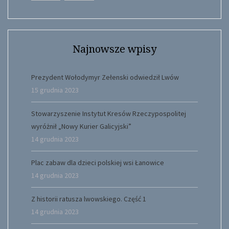
Najnowsze wpisy
Prezydent Wołodymyr Zełenski odwiedził Lwów
15 grudnia 2023
Stowarzyszenie Instytut Kresów Rzeczypospolitej
wyróżnił „Nowy Kurier Galicyjski”
14 grudnia 2023
Plac zabaw dla dzieci polskiej wsi Łanowice
14 grudnia 2023
Z historii ratusza lwowskiego. Część 1
14 grudnia 2023