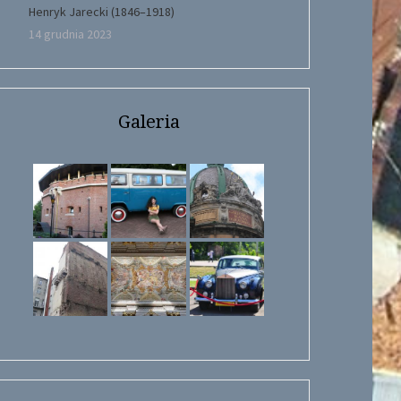
Henryk Jarecki (1846–1918)
14 grudnia 2023
Galeria