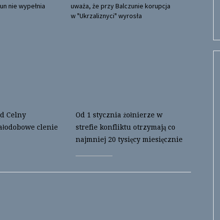
un nie wypełnia
uważa, że przy Balczunie korupcja
w "Ukrzaliznyci" wyrosła
d Celny
Od 1 stycznia żołnierze w
ałodobowe clenie
strefie konfliktu otrzymają co
najmniej 20 tysięcy miesięcznie