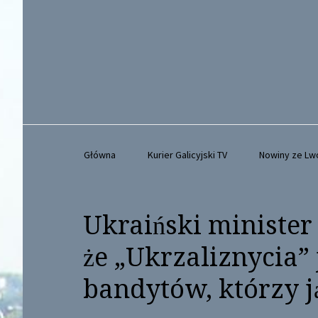
Główna
Kurier Galicyjski TV
Nowiny ze L
Ukraiński minister
że „Ukrzaliznycia” 
bandytów, którzy j