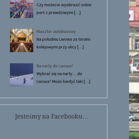
Czy możecie wyobrazić sobie
port z prawdziwymi
[…]
Klasztor autobusowy
Na południu Lwowa za torami
kolejowymi przy ulicy
[…]
Na narty do Lwowa?
Wybrać się na narty… do
Lwowa? Może kiedyś taki
[…]
Jesteśmy na Facebooku…