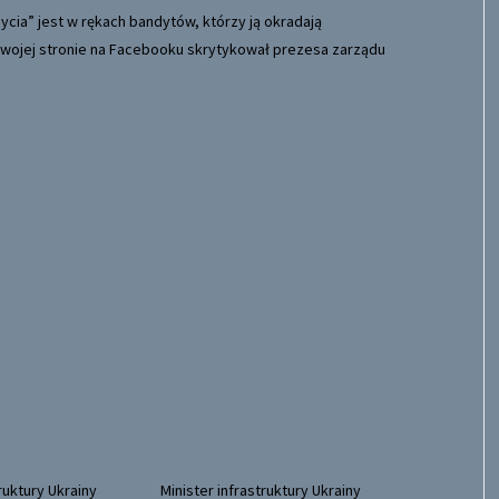
 swojej stronie na Facebooku skrytykował prezesa zarządu
ruktury Ukrainy
Minister infrastruktury Ukrainy