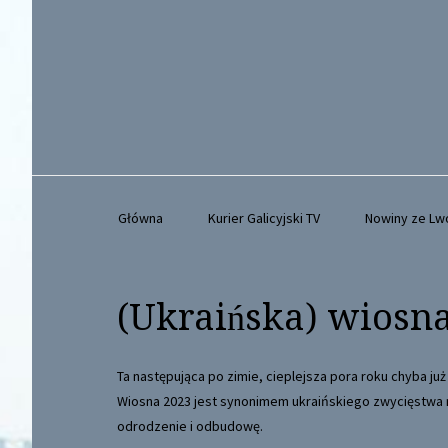
Główna
Kurier Galicyjski TV
Nowiny ze L
(Ukraińska) wiosn
Ta następująca po zimie, cieplejsza pora roku chyba j
Wiosna 2023 jest synonimem ukraińskiego zwycięstwa n
odrodzenie i odbudowę.