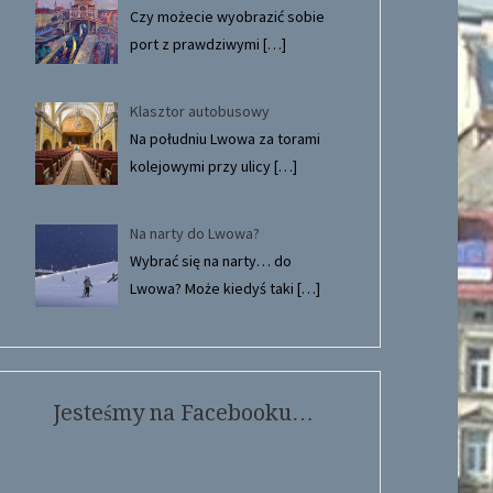
Czy możecie wyobrazić sobie
port z prawdziwymi
[…]
Klasztor autobusowy
Na południu Lwowa za torami
kolejowymi przy ulicy
[…]
Na narty do Lwowa?
Wybrać się na narty… do
Lwowa? Może kiedyś taki
[…]
Jesteśmy na Facebooku…