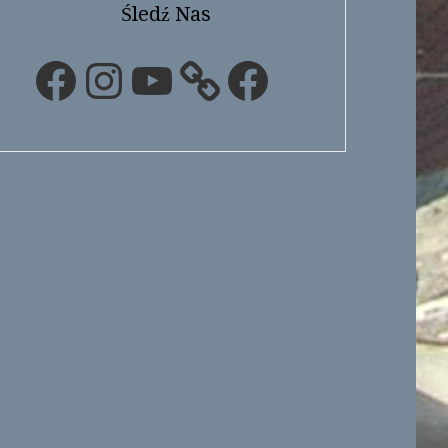
Śledź Nas
Facebook
Instagram
YouTube
Facebook