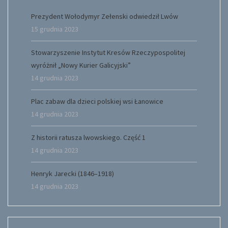
Prezydent Wołodymyr Zełenski odwiedził Lwów
15 grudnia 2023
Stowarzyszenie Instytut Kresów Rzeczypospolitej
wyróżnił „Nowy Kurier Galicyjski”
14 grudnia 2023
Plac zabaw dla dzieci polskiej wsi Łanowice
14 grudnia 2023
Z historii ratusza lwowskiego. Część 1
14 grudnia 2023
Henryk Jarecki (1846–1918)
14 grudnia 2023