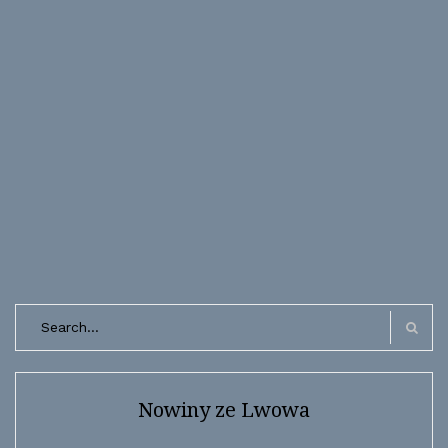
Search
for:
Search
Nowiny ze Lwowa