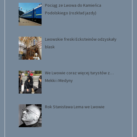
Pociąg ze Lwowa do Kamieńca
Podolskiego (rozkład jazdy)
Lwowskie freski Ecksteinów odzyskały
blask
We Lwowie coraz więcej turystów z…
Mekki i Medyny
Rok Stanisława Lema we Lwowie