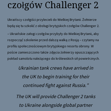
czołgów Challenger 2
Ukraińscy czołgiści przylecieli do Wielkiej Brytanii. Żołnierze
będą się tu szkolić z obsługi brytyjskich czołgów Challenger 2.
– Ukraińskie załogi czołgów przybyły do Wielkiej Brytanii, aby
rozpocząć szkolenie przed dalszą walką z Rosją – czytamy na
profilu społecznościowym brytyjskiego resortu obrony. W
poście zamieszczono także zdjęcia żołnierzy opuszczających
pokład samolotu należącego do królewskich sił powietrznych.
Ukrainian tank crews have arrived in
the UK to begin training for their
continued fight against Russia.
The UK will provide Challenger 2 tanks
to Ukraine alongside global partner