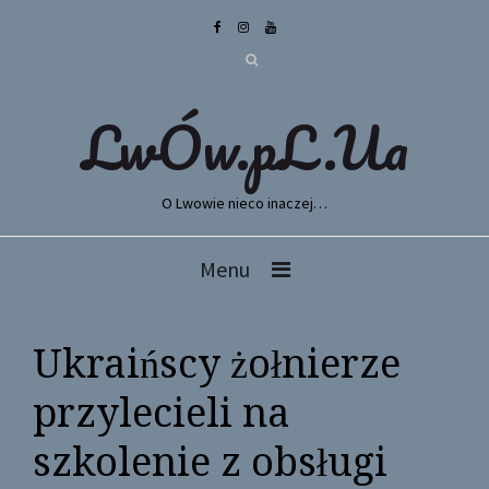
LwÓw.pL.Ua
O Lwowie nieco inaczej…
Menu
Ukraińscy żołnierze
przylecieli na
szkolenie z obsługi