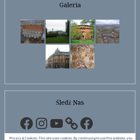
Galeria
Śledź Nas
Facebook
Instagram
YouTube
Facebook
Privacy & Cookies: This site uses cookies. By continuing to use this website, you