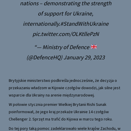
nations – demonstrating the strength
of support for Ukraine,
internationally.
#StandWithUkraine
pic.twitter.com/OLKtllePzN
— Ministry of Defence
(@DefenceHQ)
January 29, 2023
Brytyjskie ministerstwo podkreśla jednocześnie, że decyzja o
przekazaniu władzom w Kijowie czołgów dowodzi, jak silne jest
wsparcie dla Ukrainy na arenie międzynarodowej.
W połowie stycznia premier Wielkiej Brytanii Rishi Sunak
poinformował, że jego kraj przekaże Ukrainie 14 czołgów
Chellenger 2. Sprzęt ma trafić do Kijowa w marcu tego roku.
Do tej pory taką pomoc zadeklarowało wiele krajów Zachodu, w