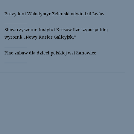
Prezydent Wołodymyr Zełenski odwiedził Lwów
Stowarzyszenie Instytut Kresów Rzeczypospolitej
wyróżnił „Nowy Kurier Galicyjski”
Plac zabaw dla dzieci polskiej wsi Łanowice