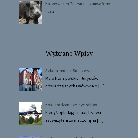
Na lwowskim Zniesieniu zauważono
dziki
Wybrane Wpisy
Szkoła imienia Sienkiewicza
Mało kto z polskich turystów
odwiedzających Lwów wie o
[…]
Kolej Podzamcze-Łyczaków
Kiedyś oglądając mapę Lwowa
zauważyłem zaznaczoną na
[…]