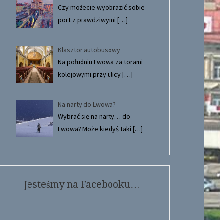
Czy możecie wyobrazić sobie
port z prawdziwymi
[…]
Klasztor autobusowy
Na południu Lwowa za torami
kolejowymi przy ulicy
[…]
Na narty do Lwowa?
Wybrać się na narty… do
Lwowa? Może kiedyś taki
[…]
Jesteśmy na Facebooku…