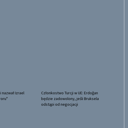
i nazwał Izrael
Członkostwo Turcji w UE: Erdoğan
oru"
będzie zadowolony, jeśli Bruksela
odstąpi od negocjacji