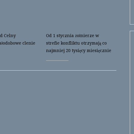
d Celny
Od 1 stycznia żołnierze w
ałodobowe clenie
strefie konfliktu otrzymają co
najmniej 20 tysięcy miesięcznie