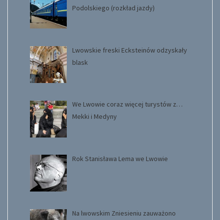
Podolskiego (rozkład jazdy)
Lwowskie freski Ecksteinów odzyskały
blask
We Lwowie coraz więcej turystów z…
Mekki i Medyny
Rok Stanisława Lema we Lwowie
Na lwowskim Zniesieniu zauważono