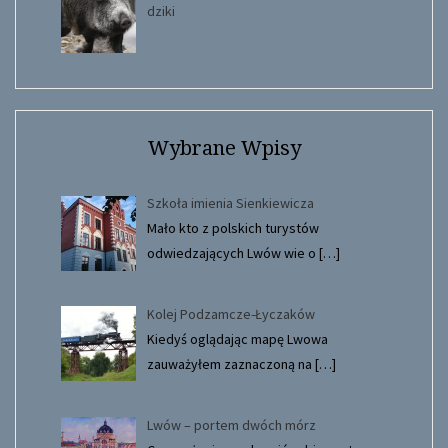
dziki
Wybrane Wpisy
Szkoła imienia Sienkiewicza
Mało kto z polskich turystów
odwiedzających Lwów wie o
[…]
Kolej Podzamcze-Łyczaków
Kiedyś oglądając mapę Lwowa
zauważyłem zaznaczoną na
[…]
Lwów – portem dwóch mórz