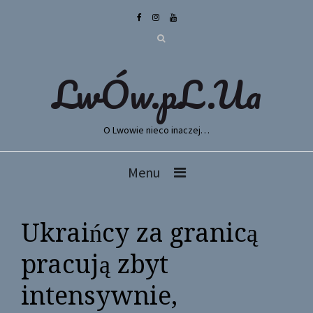
LwÓw.pL.Ua
O Lwowie nieco inaczej…
Menu
Ukraińcy za granicą
pracują zbyt
intensywnie,