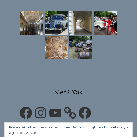
Śledź Nas
Facebook
Instagram
YouTube
Facebook
Privacy & Cookies: This site uses cookies. By continuing to use this website, you
agree to their use.