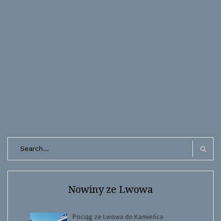
Search
for:
Search
Nowiny ze Lwowa
Pociąg ze Lwowa do Kamieńca