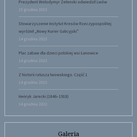
Prezydent Wołodymyr Zełenski odwiedził Lwów
15 grudnia 2023
Stowarzyszenie Instytut Kresów Rzeczypospolitej
wyróżnił „Nowy Kurier Galicyjski”
14 grudnia 2023
Plac zabaw dla dzieci polskiej wsi Łanowice
14 grudnia 2023
Z historii ratusza lwowskiego. Część 1
14 grudnia 2023
Henryk Jarecki (1846–1918)
14 grudnia 2023
Galeria