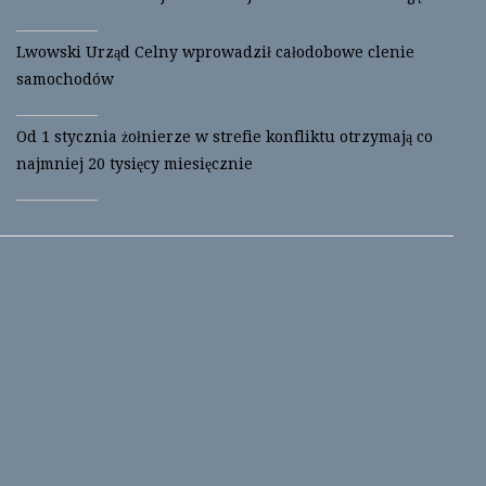
Lwowski Urząd Celny wprowadził całodobowe clenie
samochodów
Od 1 stycznia żołnierze w strefie konfliktu otrzymają co
najmniej 20 tysięcy miesięcznie