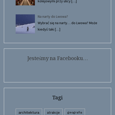
kolejowymi przy ulicy
[…]
Na narty do Lwowa?
Wybrać się na narty… do Lwowa? Może
kiedyś taki
[…]
Jesteśmy na Facebooku…
Tagi
architektura
atrakcje
geografia