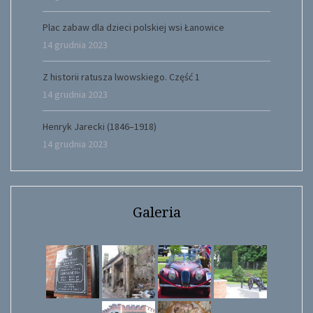
Plac zabaw dla dzieci polskiej wsi Łanowice
14 grudnia 2023
Z historii ratusza lwowskiego. Część 1
14 grudnia 2023
Henryk Jarecki (1846–1918)
14 grudnia 2023
Galeria