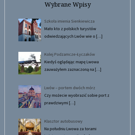
Wybrane Wpisy
Szkoła imienia Sienkiewicza
Mało kto z polskich turystów
odwiedzających Lwów wie o
[…]
Kolej Podzamcze-Łyczaków
Kiedyś oglądając mapę Lwowa
zauważyłem zaznaczoną na
[…]
Lwów – portem dwóch mórz
Czy możecie wyobrazić sobie port z
prawdziwymi
[…]
Klasztor autobusowy
Na południu Lwowa za torami