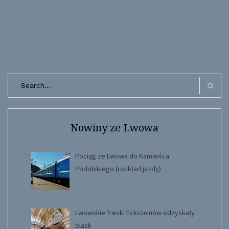
Search
for:
Search
Nowiny ze Lwowa
Pociąg ze Lwowa do Kamieńca
Podolskiego (rozkład jazdy)
Lwowskie freski Ecksteinów odzyskały
blask