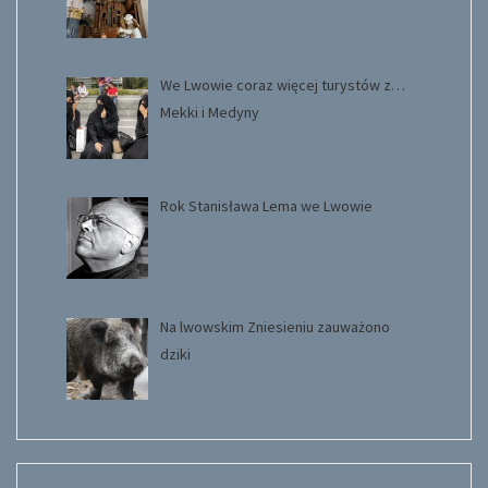
We Lwowie coraz więcej turystów z…
Mekki i Medyny
Rok Stanisława Lema we Lwowie
Na lwowskim Zniesieniu zauważono
dziki