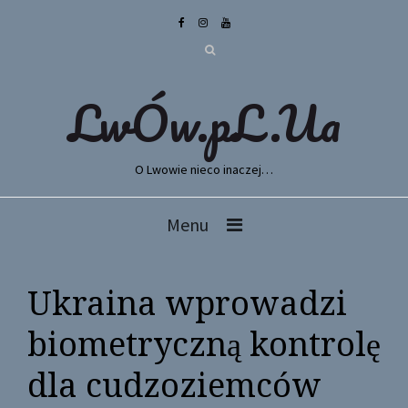
LwÓw.pL.Ua
O Lwowie nieco inaczej…
Menu
Ukraina wprowadzi
biometryczną kontrolę
dla cudzoziemców