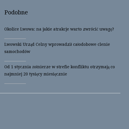
Podobne
Okolice Lwowa: na jakie atrakcje warto zwrócić uwagę?
Lwowski Urząd Celny wprowadził całodobowe clenie
samochodów
Od 1 stycznia żołnierze w strefie konfliktu otrzymają co
najmniej 20 tysięcy miesięcznie