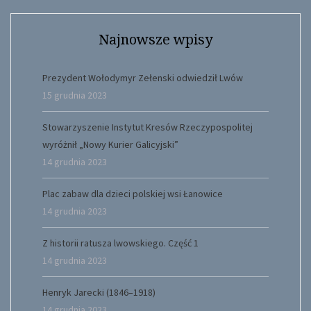
Najnowsze wpisy
Prezydent Wołodymyr Zełenski odwiedził Lwów
15 grudnia 2023
Stowarzyszenie Instytut Kresów Rzeczypospolitej
wyróżnił „Nowy Kurier Galicyjski”
14 grudnia 2023
Plac zabaw dla dzieci polskiej wsi Łanowice
14 grudnia 2023
Z historii ratusza lwowskiego. Część 1
14 grudnia 2023
Henryk Jarecki (1846–1918)
14 grudnia 2023