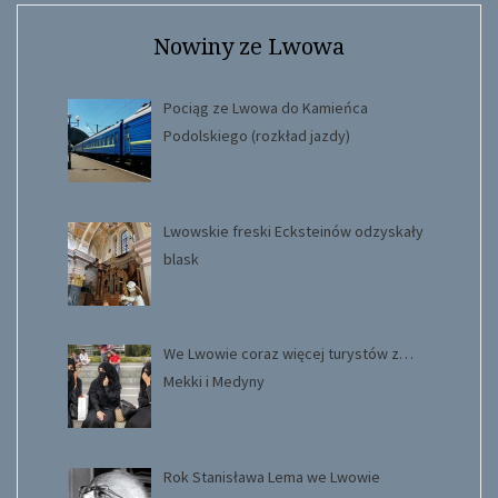
Nowiny ze Lwowa
Pociąg ze Lwowa do Kamieńca
Podolskiego (rozkład jazdy)
Lwowskie freski Ecksteinów odzyskały
blask
We Lwowie coraz więcej turystów z…
Mekki i Medyny
Rok Stanisława Lema we Lwowie