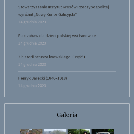
Stowarzyszenie Instytut Kresów Rzeczypospolitej
wyróżnił „Nowy Kurier Galicyjski”
14 grudnia 2023
Plac zabaw dla dzieci polskiej wsi Łanowice
14 grudnia 2023
Z historii ratusza lwowskiego. Część 1
14 grudnia 2023
Henryk Jarecki (1846–1918)
14 grudnia 2023
Galeria