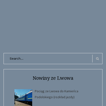
Search
for:
Search
Nowiny ze Lwowa
Pociąg ze Lwowa do Kamieńca
Podolskiego (rozkład jazdy)