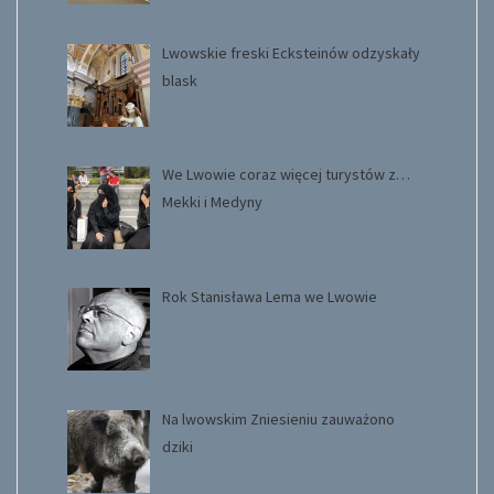
Lwowskie freski Ecksteinów odzyskały
blask
We Lwowie coraz więcej turystów z…
Mekki i Medyny
Rok Stanisława Lema we Lwowie
Na lwowskim Zniesieniu zauważono
dziki