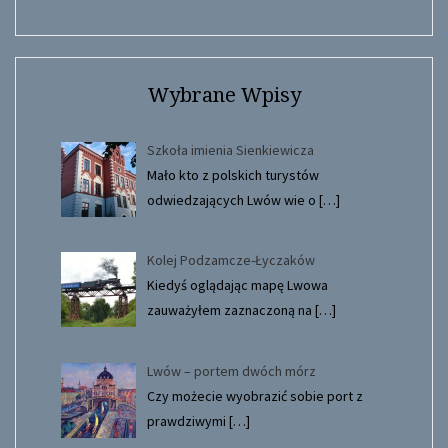
Wybrane Wpisy
Szkoła imienia Sienkiewicza
Mało kto z polskich turystów
odwiedzających Lwów wie o
[…]
Kolej Podzamcze-Łyczaków
Kiedyś oglądając mapę Lwowa
zauważyłem zaznaczoną na
[…]
Lwów – portem dwóch mórz
Czy możecie wyobrazić sobie port z
prawdziwymi
[…]