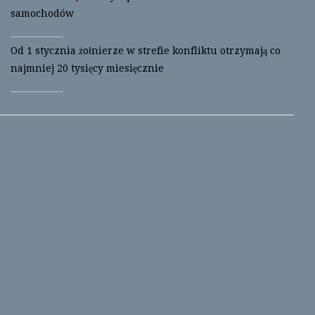
samochodów
Od 1 stycznia żołnierze w strefie konfliktu otrzymają co
najmniej 20 tysięcy miesięcznie