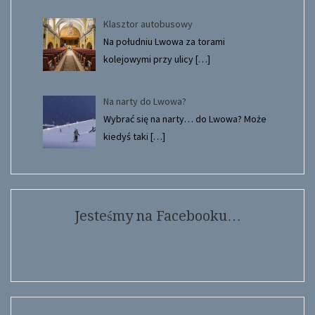
Klasztor autobusowy
Na południu Lwowa za torami
kolejowymi przy ulicy
[…]
Na narty do Lwowa?
Wybrać się na narty… do Lwowa? Może
kiedyś taki
[…]
Jesteśmy na Facebooku…