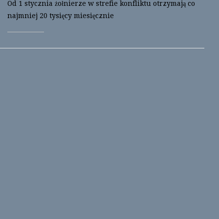
Od 1 stycznia żołnierze w strefie konfliktu otrzymają co
najmniej 20 tysięcy miesięcznie