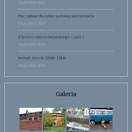
14 grudnia 2023
Plac zabaw dla dzieci polskiej wsi Łanowice
14 grudnia 2023
Z historii ratusza lwowskiego. Część 1
14 grudnia 2023
Henryk Jarecki (1846–1918)
14 grudnia 2023
Galeria