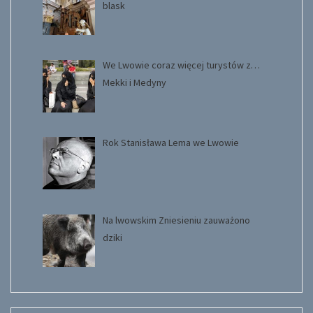
blask
We Lwowie coraz więcej turystów z…
Mekki i Medyny
Rok Stanisława Lema we Lwowie
Na lwowskim Zniesieniu zauważono
dziki