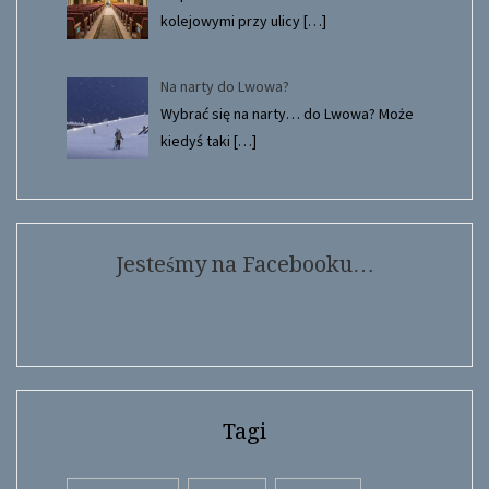
kolejowymi przy ulicy
[…]
Na narty do Lwowa?
Wybrać się na narty… do Lwowa? Może
kiedyś taki
[…]
Jesteśmy na Facebooku…
Tagi