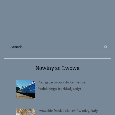
Search
for:
Search
Nowiny ze Lwowa
Pociąg ze Lwowa do Kamieńca
Podolskiego (rozkład jazdy)
Lwowskie freski Ecksteinów odzyskały