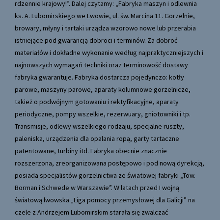
rdzennie krajowy!”. Dalej czytamy: „Fabryka maszyn i odlewnia
ks. A. Lubomirskiego we Lwowie, ul. św. Marcina 11. Gorzelnie,
browary, młyny i tartaki urządza wzorowo nowe lub przerabia
istniejące pod gwarancją dobroci i terminów. Za dobroć
materiałów i dokładne wykonanie według najpraktyczniejszych i
najnowszych wymagań techniki oraz terminowość dostawy
fabryka gwarantuje. Fabryka dostarcza pojedynczo: kotły
parowe, maszyny parowe, aparaty kolumnowe gorzelnicze,
takież o podwójnym gotowaniu i rektyfikacyjne, aparaty
periodyczne, pompy wszelkie, rezerwuary, gniotowniki i tp.
Transmisje, odlewy wszelkiego rodzaju, specjalne ruszty,
paleniska, urządzenia dla opalania ropą, garty tartaczne
patentowane, turbiny itd. Fabryka obecnie znacznie
rozszerzona, zreorganizowana postępowo i pod nową dyrekcją,
posiada specjalistów gorzelnictwa ze światowej fabryki „Tow.
Borman i Schwede w Warszawie”. W latach przed I wojną
światową lwowska „Liga pomocy przemysłowej dla Galicji” na
czele z Andrzejem Lubomirskim starała się zwalczać