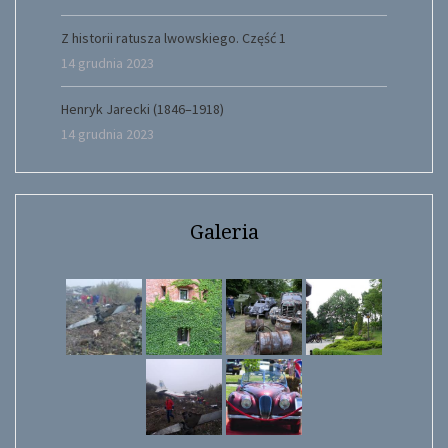
Z historii ratusza lwowskiego. Część 1
14 grudnia 2023
Henryk Jarecki (1846–1918)
14 grudnia 2023
Galeria