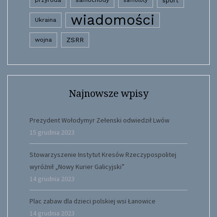
sport
samoloty
wiadomości
Ukraina
wojna
ZSRR
Najnowsze wpisy
Prezydent Wołodymyr Zełenski odwiedził Lwów
15 grudnia 2023
Stowarzyszenie Instytut Kresów Rzeczypospolitej
wyróżnił „Nowy Kurier Galicyjski”
14 grudnia 2023
Plac zabaw dla dzieci polskiej wsi Łanowice
14 grudnia 2023