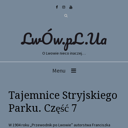
LwÓw.pL.Ua
O Lwowie nieco inaczej…
Menu
Tajemnice Stryjskiego
Parku. Część 7
W 1904 roku „Przewodnik po Lwowie” autorstwa Franciszka