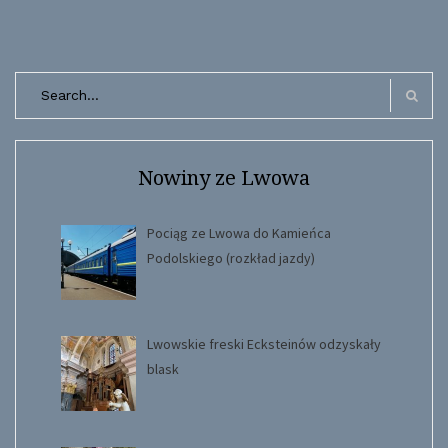
Search
for:
Search
Nowiny ze Lwowa
Pociąg ze Lwowa do Kamieńca
Podolskiego (rozkład jazdy)
Lwowskie freski Ecksteinów odzyskały
blask