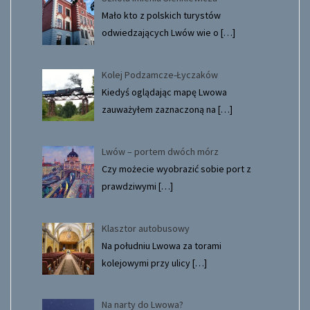
Mało kto z polskich turystów
odwiedzających Lwów wie o
[…]
Kolej Podzamcze-Łyczaków
Kiedyś oglądając mapę Lwowa
zauważyłem zaznaczoną na
[…]
Lwów – portem dwóch mórz
Czy możecie wyobrazić sobie port z
prawdziwymi
[…]
Klasztor autobusowy
Na południu Lwowa za torami
kolejowymi przy ulicy
[…]
Na narty do Lwowa?