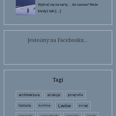
Wybrać się na narty… do Lwowa? Może
kiedyś taki
[…]
Jesteśmy na Facebooku…
Tagi
architektura
atrakcje
geografia
Lwów
historia
kuchnia
pociąg
przyroda
samochody