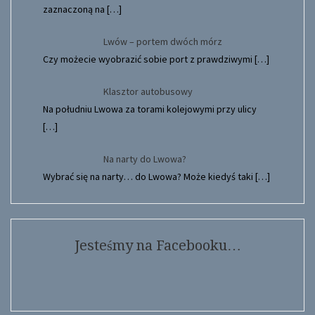
zaznaczoną na
[…]
Lwów – portem dwóch mórz
Czy możecie wyobrazić sobie port z prawdziwymi
[…]
Klasztor autobusowy
Na południu Lwowa za torami kolejowymi przy ulicy
[…]
Na narty do Lwowa?
Wybrać się na narty… do Lwowa? Może kiedyś taki
[…]
Jesteśmy na Facebooku…