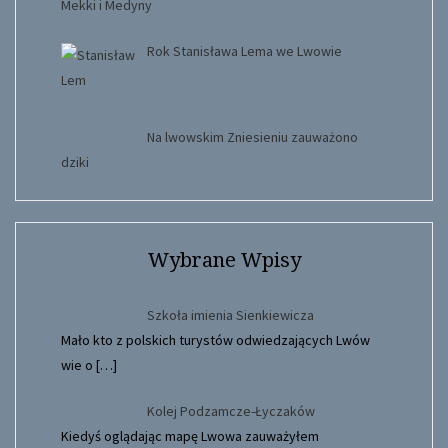
Mekki i Medyny
Rok Stanisława Lema we Lwowie
Na lwowskim Zniesieniu zauważono
dziki
Wybrane Wpisy
Szkoła imienia Sienkiewicza
Mało kto z polskich turystów odwiedzających Lwów
wie o
[…]
Kolej Podzamcze-Łyczaków
Kiedyś oglądając mapę Lwowa zauważyłem