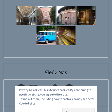
Śledź Nas
Facebook
Instagram
YouTube
Facebook
Privacy & Cookies: This site uses cookies. By continuing to
use this website, you agree to their use.
To find out more, including how to control cookies, see here:
Cookie Policy