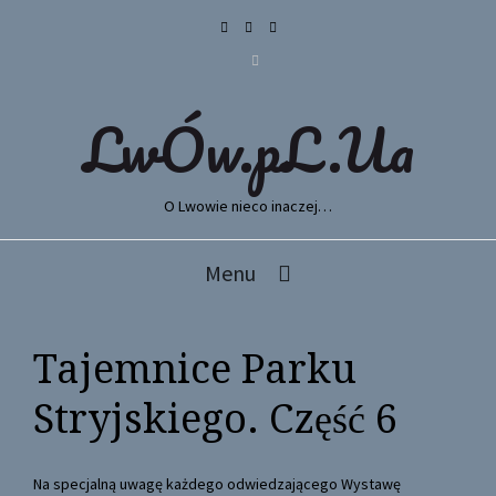
LwÓw.pL.Ua
O Lwowie nieco inaczej…
Menu
Tajemnice Parku
Stryjskiego. Część 6
Na specjalną uwagę każdego odwiedzającego Wystawę