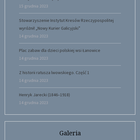
15 grudnia 2023
Stowarzyszenie Instytut Kresów Rzeczypospolitej
wyróżnił „Nowy Kurier Galicyjski”
14 grudnia 2023
Plac zabaw dla dzieci polskiej wsi Łanowice
14 grudnia 2023
Z historii ratusza lwowskiego. Część 1
14 grudnia 2023
Henryk Jarecki (1846–1918)
14 grudnia 2023
Galeria