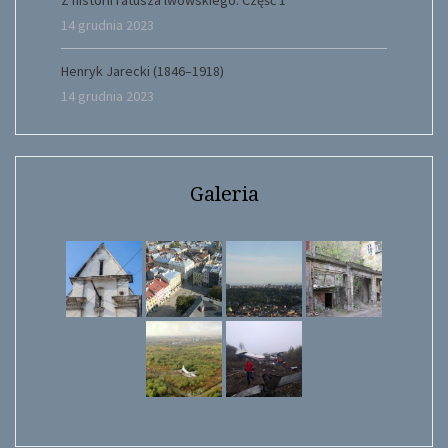
Z historii ratusza lwowskiego. Część 1
14 grudnia 2023
Henryk Jarecki (1846–1918)
14 grudnia 2023
Galeria