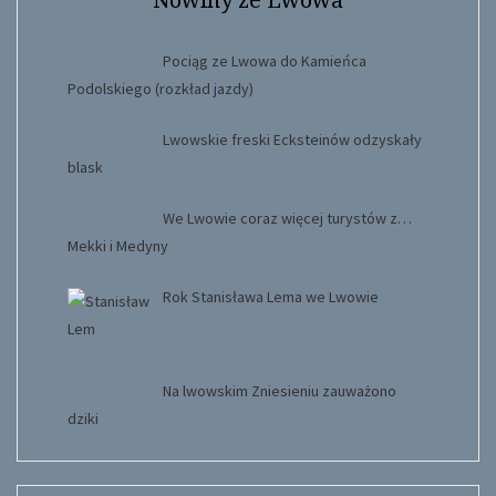
Pociąg ze Lwowa do Kamieńca
Podolskiego (rozkład jazdy)
Lwowskie freski Ecksteinów odzyskały
blask
We Lwowie coraz więcej turystów z…
Mekki i Medyny
Rok Stanisława Lema we Lwowie
Na lwowskim Zniesieniu zauważono
dziki