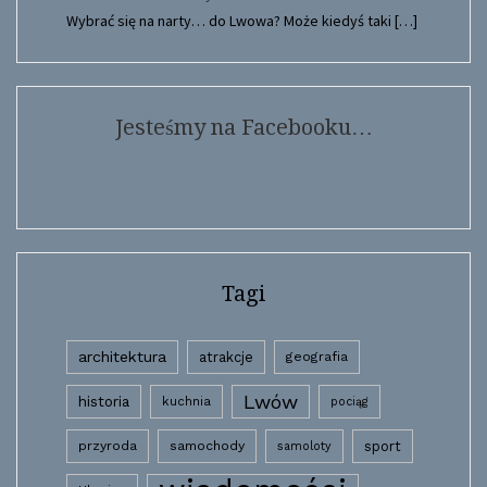
Wybrać się na narty… do Lwowa? Może kiedyś taki
[…]
Jesteśmy na Facebooku…
Tagi
architektura
atrakcje
geografia
Lwów
historia
kuchnia
pociąg
przyroda
samochody
sport
samoloty