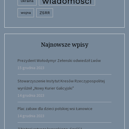
wiadomości
Ukraina
wojna
ZSRR
Najnowsze wpisy
Prezydent Wołodymyr Zełenski odwiedził Lwów
15 grudnia 2023
Stowarzyszenie Instytut Kresów Rzeczypospolitej
wyróżnił „Nowy Kurier Galicyjski”
14 grudnia 2023
Plac zabaw dla dzieci polskiej wsi Łanowice
14 grudnia 2023