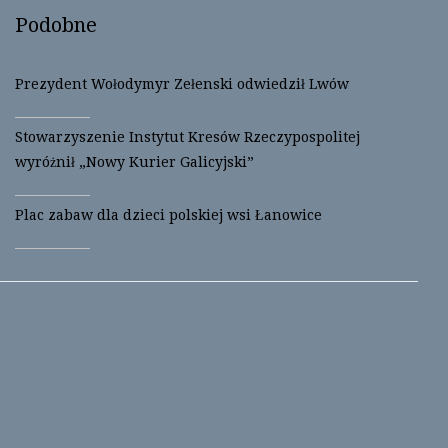
)
Podobne
Prezydent Wołodymyr Zełenski odwiedził Lwów
Stowarzyszenie Instytut Kresów Rzeczypospolitej
wyróżnił „Nowy Kurier Galicyjski”
Plac zabaw dla dzieci polskiej wsi Łanowice