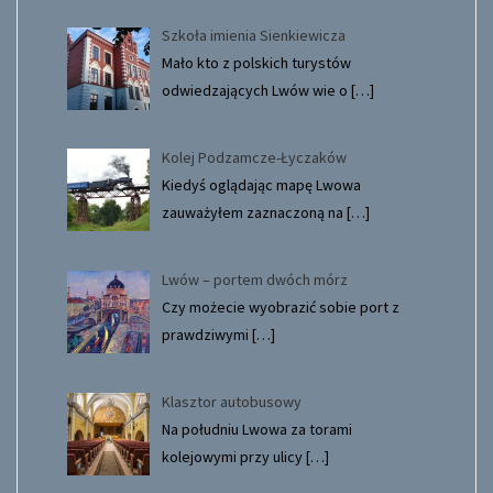
Szkoła imienia Sienkiewicza
Mało kto z polskich turystów
odwiedzających Lwów wie o
[…]
Kolej Podzamcze-Łyczaków
Kiedyś oglądając mapę Lwowa
zauważyłem zaznaczoną na
[…]
Lwów – portem dwóch mórz
Czy możecie wyobrazić sobie port z
prawdziwymi
[…]
Klasztor autobusowy
Na południu Lwowa za torami
kolejowymi przy ulicy
[…]