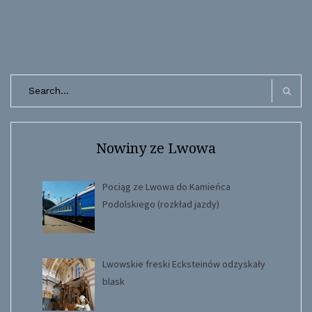
Search
for:
Search
Nowiny ze Lwowa
Pociąg ze Lwowa do Kamieńca
Podolskiego (rozkład jazdy)
Lwowskie freski Ecksteinów odzyskały
blask