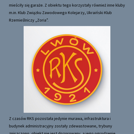
mieściły się garaże. Z obiektu tego korzystały również inne kluby
m.in. Klub Związku Zawodowego Kolejarzy, Ukraiński Klub
Rzemieślniczy „Zoria”.
Z czasów RKS pozostała jedynie murawa, infrastruktura i
budynek administracyjny zostały zdewastowane, trybuny
zniszczono, obiekt nie jest dozorowany, a jego ogrodzenie