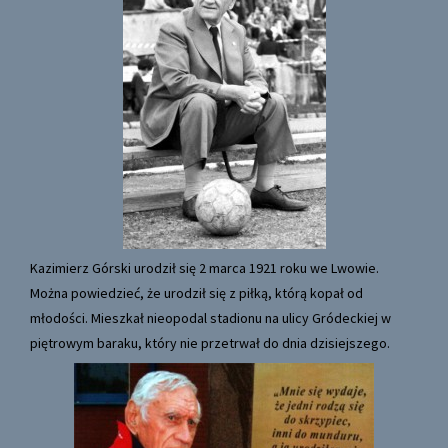
Kazimierz Górski urodził się 2 marca 1921 roku we Lwowie.
Można powiedzieć, że urodził się z piłką, którą kopał od
młodości. Mieszkał nieopodal stadionu na ulicy Gródeckiej w
piętrowym baraku, który nie przetrwał do dnia dzisiejszego.