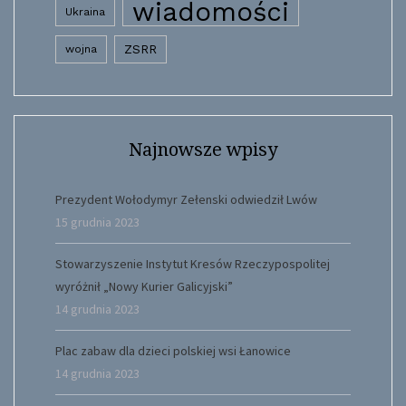
wiadomości
Ukraina
wojna
ZSRR
Najnowsze wpisy
Prezydent Wołodymyr Zełenski odwiedził Lwów
15 grudnia 2023
Stowarzyszenie Instytut Kresów Rzeczypospolitej
wyróżnił „Nowy Kurier Galicyjski”
14 grudnia 2023
Plac zabaw dla dzieci polskiej wsi Łanowice
14 grudnia 2023