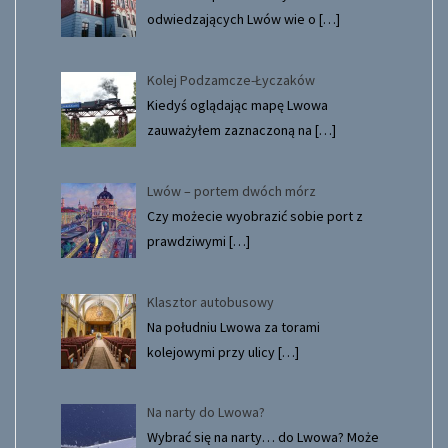
odwiedzających Lwów wie o
[…]
Kolej Podzamcze-Łyczaków
Kiedyś oglądając mapę Lwowa
zauważyłem zaznaczoną na
[…]
Lwów – portem dwóch mórz
Czy możecie wyobrazić sobie port z
prawdziwymi
[…]
Klasztor autobusowy
Na południu Lwowa za torami
kolejowymi przy ulicy
[…]
Na narty do Lwowa?
Wybrać się na narty… do Lwowa? Może