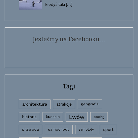
kiedyś taki
[…]
Jesteśmy na Facebooku…
Tagi
architektura
atrakcje
geografia
Lwów
historia
kuchnia
pociąg
przyroda
samochody
sport
samoloty