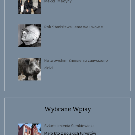
Mekki i Medyny
Rok Stanisława Lema we Lwowie
Na lwowskim Zniesieniu zauważono
dziki
Wybrane Wpisy
Szkoła imienia Sienkiewicza
Mało kto z polskich turystów