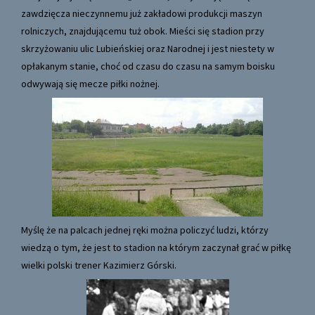
zawdzięcza nieczynnemu już zakładowi produkcji maszyn
rolniczych, znajdującemu tuż obok. Mieści się stadion przy
skrzyżowaniu ulic Lubieńskiej oraz Narodnej i jest niestety w
opłakanym stanie, choć od czasu do czasu na samym boisku
odwywają się mecze piłki nożnej.
Myślę że na palcach jednej ręki można policzyć ludzi, którzy
wiedzą o tym, że jest to stadion na którym zaczynał grać w piłkę
wielki polski trener Kazimierz Górski.