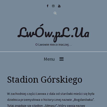
LwÓw.pL.Ua
O Lwowie nieco inaczej…
Menu
Stadion Górskiego
W zachodniej części Lwowa z dala od starówki mieści się była
dzielnica przemysłowa o historycznej nazwie „Bogdanówka”.
Tutaj znajduje się stadion „Silmasz”, który swoją nazwę