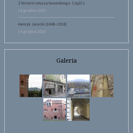
Z historii ratusza lwowskiego. Część 1
14 grudnia 2023
Henryk Jarecki (1846–1918)
14 grudnia 2023
Galeria