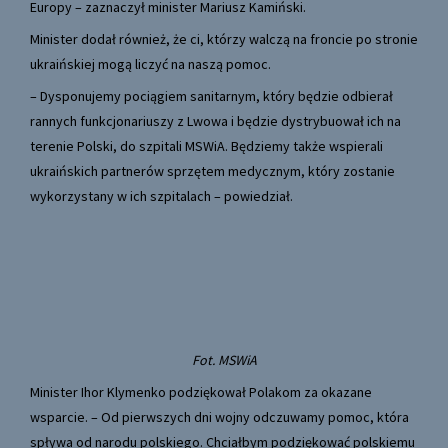
Europy – zaznaczył minister Mariusz Kamiński.
Minister dodał również, że ci, którzy walczą na froncie po stronie
ukraińskiej mogą liczyć na naszą pomoc.
– Dysponujemy pociągiem sanitarnym, który będzie odbierał
rannych funkcjonariuszy z Lwowa i będzie dystrybuował ich na
terenie Polski, do szpitali MSWiA. Będziemy także wspierali
ukraińskich partnerów sprzętem medycznym, który zostanie
wykorzystany w ich szpitalach – powiedział.
Fot. MSWiA
Minister Ihor Klymenko podziękował Polakom za okazane
wsparcie. – Od pierwszych dni wojny odczuwamy pomoc, która
spływa od narodu polskiego. Chciałbym podziękować polskiemu