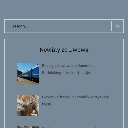
Search
for:
Search
Nowiny ze Lwowa
Pociąg ze Lwowa do Kamieńca
Podolskiego (rozkład jazdy)
Lwowskie freski Ecksteinów odzyskały
blask