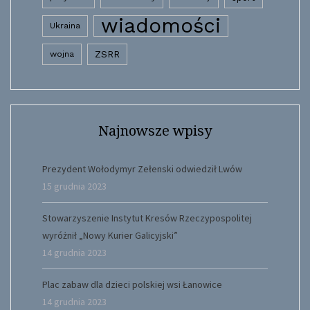
wiadomości
Ukraina
wojna
ZSRR
Najnowsze wpisy
Prezydent Wołodymyr Zełenski odwiedził Lwów
15 grudnia 2023
Stowarzyszenie Instytut Kresów Rzeczypospolitej
wyróżnił „Nowy Kurier Galicyjski”
14 grudnia 2023
Plac zabaw dla dzieci polskiej wsi Łanowice
14 grudnia 2023