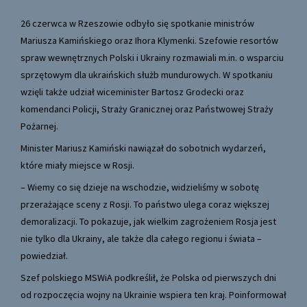
26 czerwca w Rzeszowie odbyło się spotkanie ministrów
Mariusza Kamińskiego oraz Ihora Klymenki. Szefowie resortów
spraw wewnętrznych Polski i Ukrainy rozmawiali m.in. o wsparciu
sprzętowym dla ukraińskich służb mundurowych. W spotkaniu
wzięli także udział wiceminister Bartosz Grodecki oraz
komendanci Policji, Straży Granicznej oraz Państwowej Straży
Pożarnej.
Minister Mariusz Kamiński nawiązał do sobotnich wydarzeń,
które miały miejsce w Rosji.
– Wiemy co się dzieje na wschodzie, widzieliśmy w sobotę
przerażające sceny z Rosji. To państwo ulega coraz większej
demoralizacji. To pokazuje, jak wielkim zagrożeniem Rosja jest
nie tylko dla Ukrainy, ale także dla całego regionu i świata –
powiedział.
Szef polskiego MSWiA podkreślił, że Polska od pierwszych dni
od rozpoczęcia wojny na Ukrainie wspiera ten kraj. Poinformował