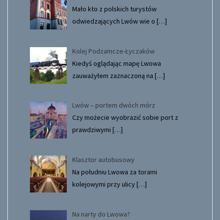
Mało kto z polskich turystów
odwiedzających Lwów wie o
[…]
Kolej Podzamcze-Łyczaków
Kiedyś oglądając mapę Lwowa
zauważyłem zaznaczoną na
[…]
Lwów – portem dwóch mórz
Czy możecie wyobrazić sobie port z
prawdziwymi
[…]
Klasztor autobusowy
Na południu Lwowa za torami
kolejowymi przy ulicy
[…]
Na narty do Lwowa?