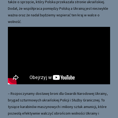
także o sprzęcie, który Polska przekazała stronie ukraińskiej.
Dodał, że współpraca pomiędzy Polską a Ukrainą jest niezwykle
ważna oraz że nadal będziemy wspierać ten kraj w walce o
wolność.
– Rozpoczynamy dostawę broni dla Gwardii Narodowej Ukrainy,
brygad szturmowych ukraińskiej Policji i Służby Granicznej. To
tysiące karabinów maszynowych i miliony sztuk amunicji, które
pozwolą efektywnie walczyć obrońcom wolności Ukrainy i