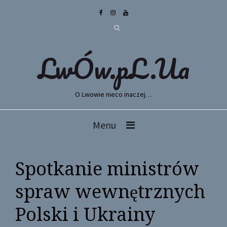
LwÓw.pL.Ua
O Lwowie nieco inaczej…
Menu
Spotkanie ministrów
spraw wewnętrznych
Polski i Ukrainy