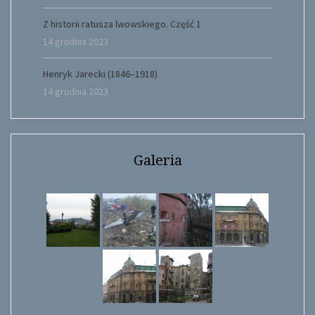
Z historii ratusza lwowskiego. Część 1
14 grudnia 2023
Henryk Jarecki (1846–1918)
14 grudnia 2023
Galeria