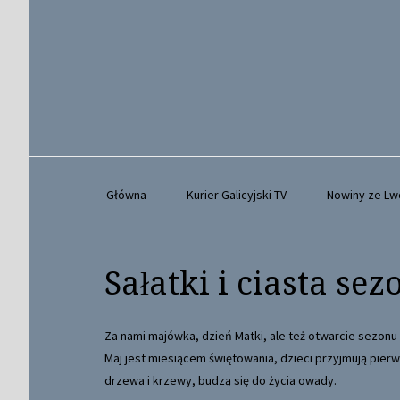
Główna
Kurier Galicyjski TV
Nowiny ze L
Sałatki i ciasta se
Za nami majówka, dzień Matki, ale też otwarcie sezonu gr
Maj jest miesiącem świętowania, dzieci przyjmują pierw
drzewa i krzewy, budzą się do życia owady.