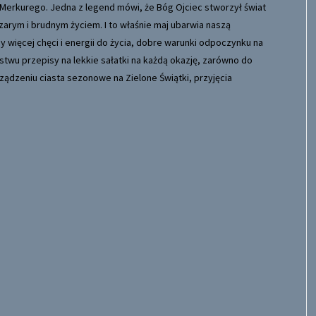
 Merkurego. Jedna z legend mówi, że Bóg Ojciec stworzył świat
arym i brudnym życiem. I to właśnie maj ubarwia naszą
y więcej chęci i energii do życia, dobre warunki odpoczynku na
wu przepisy na lekkie sałatki na każdą okazję, zarówno do
rządzeniu ciasta sezonowe na Zielone Świątki, przyjęcia