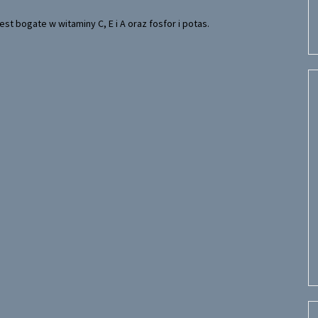
st bogate w witaminy C, E i A oraz fosfor i potas.