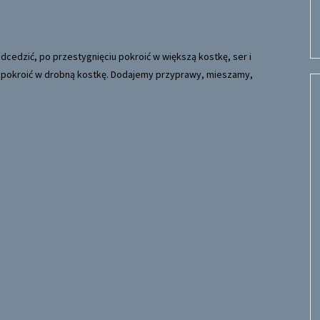
cedzić, po przestygnięciu pokroić w większą kostkę, ser i
ę pokroić w drobną kostkę. Dodajemy przyprawy, mieszamy,