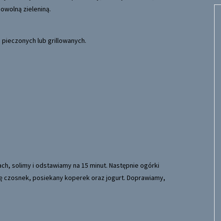
owolną zieleniną.
pieczonych lub grillowanych.
ch, solimy i odstawiamy na 15 minut. Następnie ogórki
ę czosnek, posiekany koperek oraz jogurt. Doprawiamy,