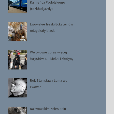
Kamieńca Podolskiego
(rozkład jazdy)
Lwowskie freski Ecksteinów
odzyskały blask
We Lwowie coraz więcej
turystów z… Mekki i Medyny
Rok Stanisława Lema we
Lwowie
Na lwowskim Zniesieniu