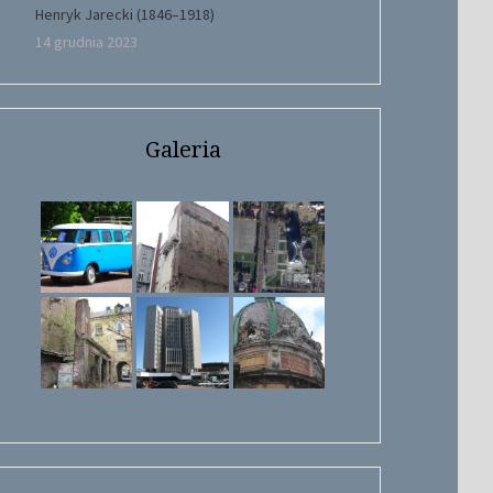
Henryk Jarecki (1846–1918)
14 grudnia 2023
Galeria