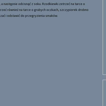
, a następnie odcisnąć z soku. Rzodkiewki zetrzeć na tarce o
trzeć również na tarce o grubych oczkach, szczypiorek drobno
szać i odstawić do przegryzienia smaków.