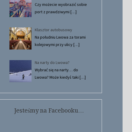
Czy możecie wyobrazić sobie
port z prawdziwymi
[…]
Klasztor autobusowy
Na południu Lwowa za torami
kolejowymi przy ulicy
[…]
Na narty do Lwowa?
Wybrać się na narty… do
Lwowa? Może kiedyś taki
[…]
Jesteśmy na Facebooku…