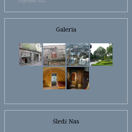
14 grudnia 2023
Galeria
Śledź Nas