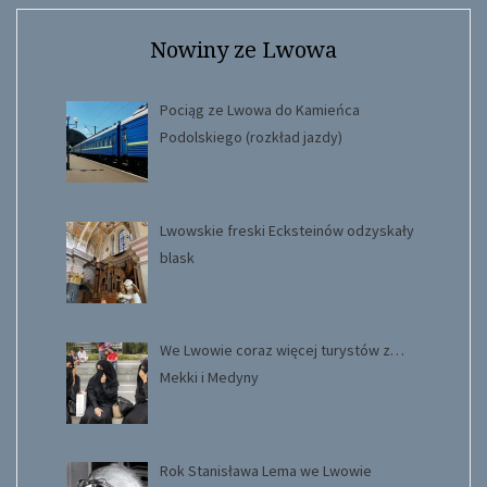
Nowiny ze Lwowa
Pociąg ze Lwowa do Kamieńca
Podolskiego (rozkład jazdy)
Lwowskie freski Ecksteinów odzyskały
blask
We Lwowie coraz więcej turystów z…
Mekki i Medyny
Rok Stanisława Lema we Lwowie