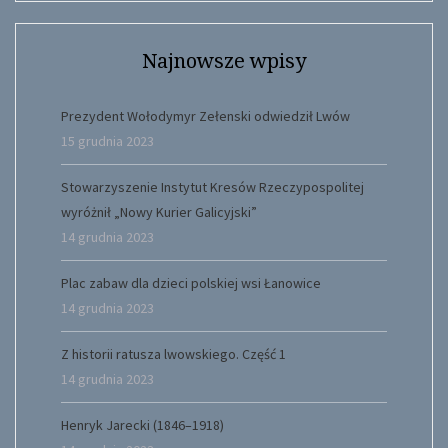
Najnowsze wpisy
Prezydent Wołodymyr Zełenski odwiedził Lwów
15 grudnia 2023
Stowarzyszenie Instytut Kresów Rzeczypospolitej
wyróżnił „Nowy Kurier Galicyjski”
14 grudnia 2023
Plac zabaw dla dzieci polskiej wsi Łanowice
14 grudnia 2023
Z historii ratusza lwowskiego. Część 1
14 grudnia 2023
Henryk Jarecki (1846–1918)