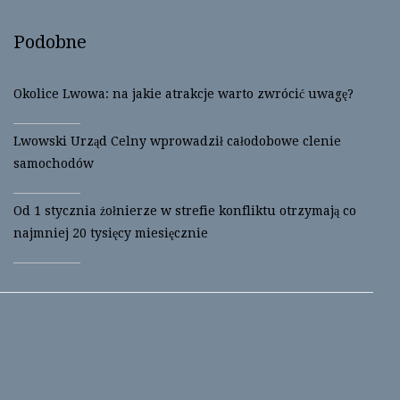
)
Podobne
Okolice Lwowa: na jakie atrakcje warto zwrócić uwagę?
Lwowski Urząd Celny wprowadził całodobowe clenie
samochodów
Od 1 stycznia żołnierze w strefie konfliktu otrzymają co
najmniej 20 tysięcy miesięcznie