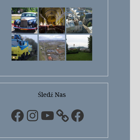
Śledź Nas
Facebook
Instagram
YouTube
Facebook