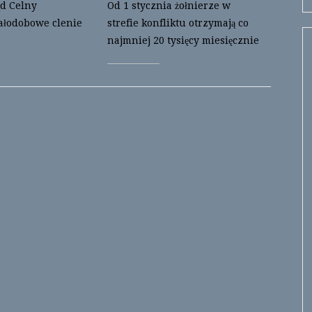
d Celny
Od 1 stycznia żołnierze w
ałodobowe clenie
strefie konfliktu otrzymają co
najmniej 20 tysięcy miesięcznie