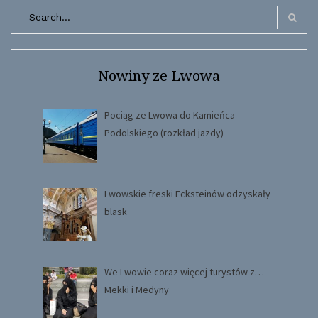
Search
for:
Search
Nowiny ze Lwowa
Pociąg ze Lwowa do Kamieńca
Podolskiego (rozkład jazdy)
Lwowskie freski Ecksteinów odzyskały
blask
We Lwowie coraz więcej turystów z…
Mekki i Medyny