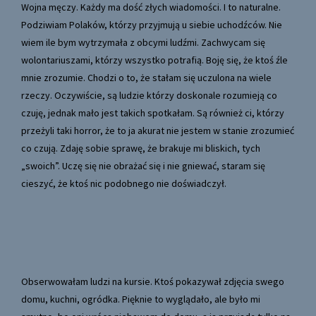
Wojna męczy. Każdy ma dość złych wiadomości. I to naturalne.
Podziwiam Polaków, którzy przyjmują u siebie uchodźców. Nie
wiem ile bym wytrzymała z obcymi ludźmi. Zachwycam się
wolontariuszami, którzy wszystko potrafią. Boję się, że ktoś źle
mnie zrozumie. Chodzi o to, że stałam się uczulona na wiele
rzeczy. Oczywiście, są ludzie którzy doskonale rozumieją co
czuję, jednak mało jest takich spotkałam. Są również ci, którzy
przeżyli taki horror, że to ja akurat nie jestem w stanie zrozumieć
co czują. Zdaję sobie sprawę, że brakuje mi bliskich, tych
„swoich”. Uczę się nie obrażać się i nie gniewać, staram się
cieszyć, że ktoś nic podobnego nie doświadczył.
Obserwowałam ludzi na kursie. Ktoś pokazywał zdjęcia swego
domu, kuchni, ogródka. Pięknie to wyglądało, ale było mi