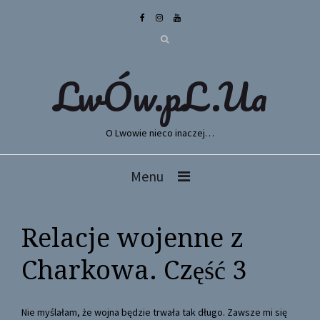
LwÓw.pL.Ua
O Lwowie nieco inaczej…
Menu
Relacje wojenne z
Charkowa. Część 3
Nie myślałam, że wojna będzie trwała tak długo. Zawsze mi się