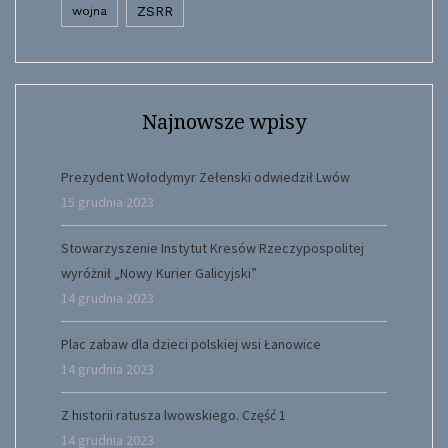
wojna
ZSRR
Najnowsze wpisy
Prezydent Wołodymyr Zełenski odwiedził Lwów
15 grudnia 2023
Stowarzyszenie Instytut Kresów Rzeczypospolitej
wyróżnił „Nowy Kurier Galicyjski”
14 grudnia 2023
Plac zabaw dla dzieci polskiej wsi Łanowice
14 grudnia 2023
Z historii ratusza lwowskiego. Część 1
14 grudnia 2023