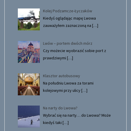
Kolej Podzamcze-Łyczaków
Kiedyś oglądając mapę Lwowa
zauważyłem zaznaczoną na
[…]
Lwów – portem dwóch mórz
Czy możecie wyobrazić sobie port z
prawdziwymi
[…]
Klasztor autobusowy
Na południu Lwowa za torami
kolejowymi przy ulicy
[…]
Na narty do Lwowa?
Wybrać się na narty… do Lwowa? Może
kiedyś taki
[…]