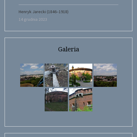
Henryk Jarecki (1846–1918)
14 grudnia 2023
Galeria