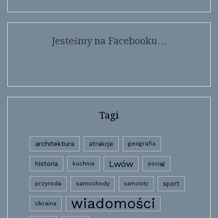
Jesteśmy na Facebooku…
Tagi
architektura
atrakcje
geografia
Lwów
historia
kuchnia
pociąg
przyroda
samochody
sport
samoloty
wiadomości
Ukraina