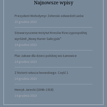
Najnowsze wpisy
Prezydent Wołodymyr Zełenski odwiedził Lwów
15 grudnia 2023
Stowarzyszenie Instytut Kresów Rzeczypospolitej
wyróżnił „Nowy Kurier Galicyjski”
14 grudnia 2023
Plac zabaw dla dzieci polskiej wsi Łanowice
14 grudnia 2023
Z historii ratusza lwowskiego. Część 1
14 grudnia 2023
Henryk Jarecki (1846–1918)
14 grudnia 2023