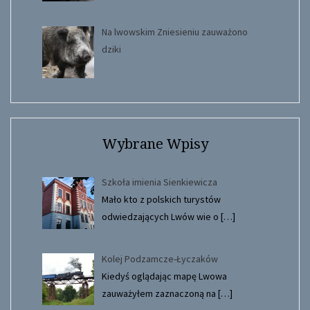
Na lwowskim Zniesieniu zauważono
dziki
Wybrane Wpisy
Szkoła imienia Sienkiewicza
Mało kto z polskich turystów
odwiedzających Lwów wie o
[…]
Kolej Podzamcze-Łyczaków
Kiedyś oglądając mapę Lwowa
zauważyłem zaznaczoną na
[…]