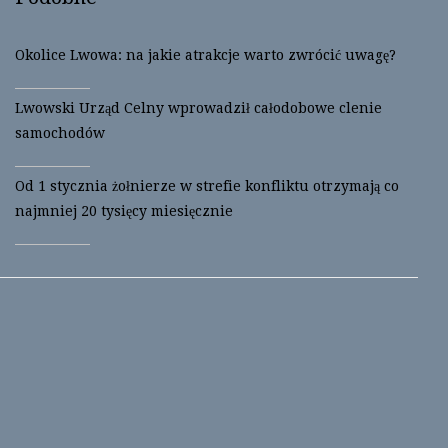
Okolice Lwowa: na jakie atrakcje warto zwrócić uwagę?
Lwowski Urząd Celny wprowadził całodobowe clenie
samochodów
Od 1 stycznia żołnierze w strefie konfliktu otrzymają co
najmniej 20 tysięcy miesięcznie