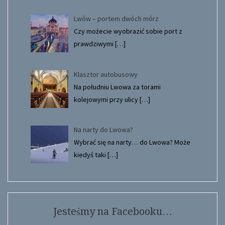
Lwów – portem dwóch mórz
Czy możecie wyobrazić sobie port z
prawdziwymi
[…]
Klasztor autobusowy
Na południu Lwowa za torami
kolejowymi przy ulicy
[…]
Na narty do Lwowa?
Wybrać się na narty… do Lwowa? Może
kiedyś taki
[…]
Jesteśmy na Facebooku…