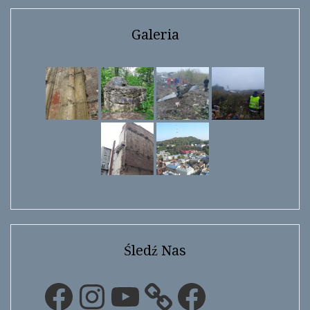
Galeria
Śledź Nas
Facebook
Instagram
YouTube
Facebook