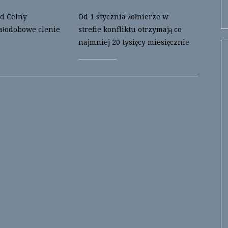
d Celny
Od 1 stycznia żołnierze w
ałodobowe clenie
strefie konfliktu otrzymają co
najmniej 20 tysięcy miesięcznie