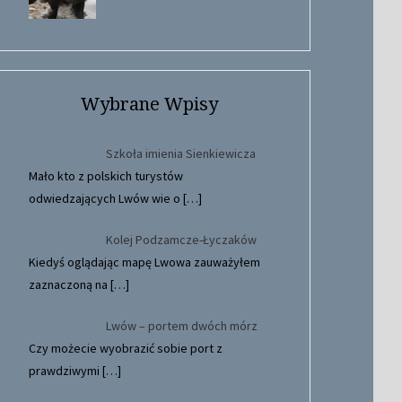
Wybrane Wpisy
Szkoła imienia Sienkiewicza
Mało kto z polskich turystów
odwiedzających Lwów wie o
[…]
Kolej Podzamcze-Łyczaków
Kiedyś oglądając mapę Lwowa zauważyłem
zaznaczoną na
[…]
Lwów – portem dwóch mórz
Czy możecie wyobrazić sobie port z
prawdziwymi
[…]