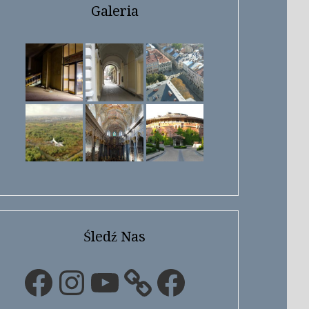
Galeria
Śledź Nas
Facebook
Instagram
YouTube
Facebook