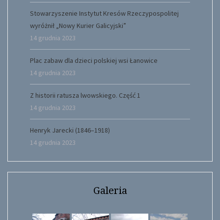
Stowarzyszenie Instytut Kresów Rzeczypospolitej
wyróżnił „Nowy Kurier Galicyjski”
14 grudnia 2023
Plac zabaw dla dzieci polskiej wsi Łanowice
14 grudnia 2023
Z historii ratusza lwowskiego. Część 1
14 grudnia 2023
Henryk Jarecki (1846–1918)
14 grudnia 2023
Galeria