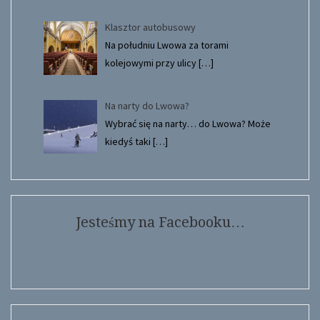
Klasztor autobusowy
Na południu Lwowa za torami
kolejowymi przy ulicy
[…]
Na narty do Lwowa?
Wybrać się na narty… do Lwowa? Może
kiedyś taki
[…]
Jesteśmy na Facebooku…