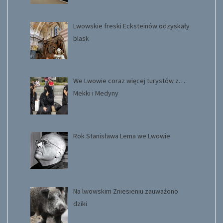
Lwowskie freski Ecksteinów odzyskały
blask
We Lwowie coraz więcej turystów z…
Mekki i Medyny
Rok Stanisława Lema we Lwowie
Na lwowskim Zniesieniu zauważono
dziki