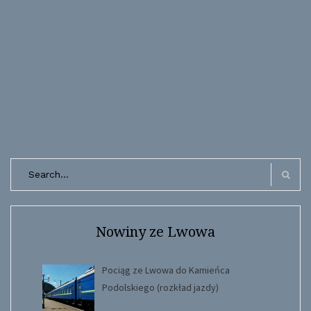
Search
for:
Search
Nowiny ze Lwowa
Pociąg ze Lwowa do Kamieńca
Podolskiego (rozkład jazdy)