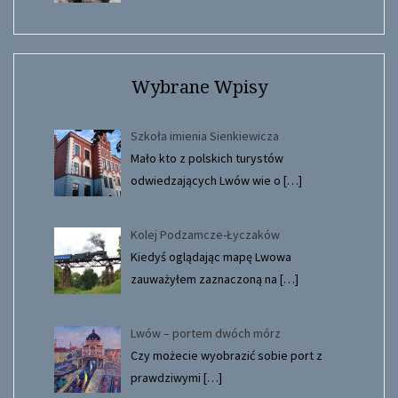
Wybrane Wpisy
Szkoła imienia Sienkiewicza
Mało kto z polskich turystów
odwiedzających Lwów wie o
[…]
Kolej Podzamcze-Łyczaków
Kiedyś oglądając mapę Lwowa
zauważyłem zaznaczoną na
[…]
Lwów – portem dwóch mórz
Czy możecie wyobrazić sobie port z
prawdziwymi
[…]