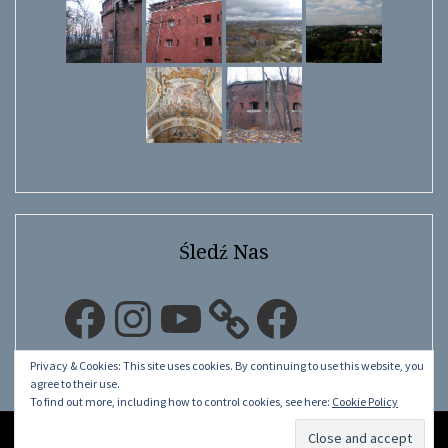
Śledź Nas
Facebook
Instagram
YouTube
Facebook
Privacy & Cookies: This site uses cookies. By continuing to use this website, you
agree to their use.
To find out more, including how to control cookies, see here:
Cookie Policy
©
LwÓw.pL.Ua
2015 - 2026