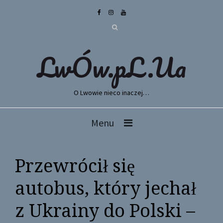
LwÓw.pL.Ua
O Lwowie nieco inaczej…
Menu
Przewrócił się
autobus, który jechał
z Ukrainy do Polski –