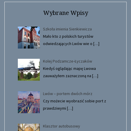
Wybrane Wpisy
Szkoła imienia Sienkiewicza
Mało kto z polskich turystów
odwiedzających Lwów wie o
[…]
Kolej Podzamcze-Łyczaków
Kiedyś oglądając mapę Lwowa
zauważyłem zaznaczoną na
[…]
Lwów – portem dwóch mórz
Czy możecie wyobrazić sobie port z
prawdziwymi
[…]
Klasztor autobusowy