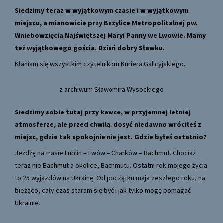
Siedzimy teraz w wyjątkowym czasie i w wyjątkowym
miejscu, a mianowicie przy Bazylice Metropolitalnej pw.
Wniebowzięcia Najświętszej Maryi Panny we Lwowie. Mamy
też wyjątkowego gościa. Dzień dobry Sławku.
Kłaniam się wszystkim czytelnikom Kuriera Galicyjskiego.
z archiwum Sławomira Wysockiego
Siedzimy sobie tutaj przy kawce, w przyjemnej letniej
atmosferze, ale przed chwilą, dosyć niedawno wróciłeś z
miejsc, gdzie tak spokojnie nie jest. Gdzie byłeś ostatnio?
Jeżdżę na trasie Lublin – Lwów – Charków – Bachmut. Chociaż
teraz nie Bachmut a okolice, Bachmutu. Ostatni rok mojego życia
to 25 wyjazdów na Ukrainę. Od początku maja zeszłego roku, na
bieżąco, cały czas staram się być i jak tylko mogę pomagać
Ukrainie.