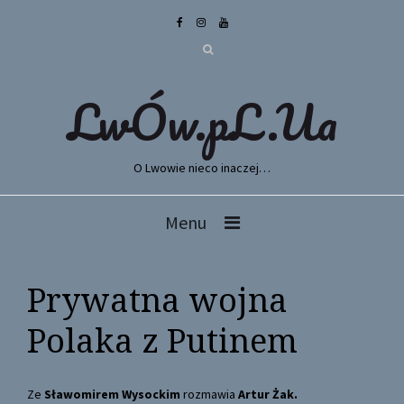
LwÓw.pL.Ua
O Lwowie nieco inaczej…
Menu
Prywatna wojna
Polaka z Putinem
Ze
Sławomirem Wysockim
rozmawia
Artur Żak.