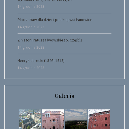
14 grudnia 2023
Plac zabaw dla dzieci polskiej wsi Łanowice
14 grudnia 2023
Z historii ratusza lwowskiego. Część 1
14 grudnia 2023
Henryk Jarecki (1846–1918)
14 grudnia 2023
Galeria