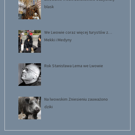
blask
We Lwowie coraz więcej turystów z…
Mekki i Medyny
Rok Stanisława Lema we Lwowie
Na lwowskim Zniesieniu zauważono
dziki