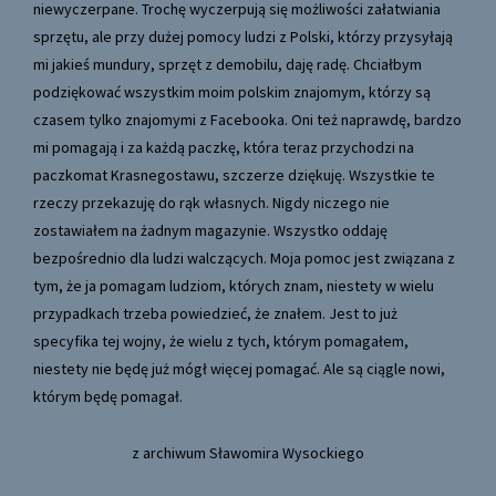
niewyczerpane. Trochę wyczerpują się możliwości załatwiania
sprzętu, ale przy dużej pomocy ludzi z Polski, którzy przysyłają
mi jakieś mundury, sprzęt z demobilu, daję radę. Chciałbym
podziękować wszystkim moim polskim znajomym, którzy są
czasem tylko znajomymi z Facebooka. Oni też naprawdę, bardzo
mi pomagają i za każdą paczkę, która teraz przychodzi na
paczkomat Krasnegostawu, szczerze dziękuję. Wszystkie te
rzeczy przekazuję do rąk własnych. Nigdy niczego nie
zostawiałem na żadnym magazynie. Wszystko oddaję
bezpośrednio dla ludzi walczących. Moja pomoc jest związana z
tym, że ja pomagam ludziom, których znam, niestety w wielu
przypadkach trzeba powiedzieć, że znałem. Jest to już
specyfika tej wojny, że wielu z tych, którym pomagałem,
niestety nie będę już mógł więcej pomagać. Ale są ciągle nowi,
którym będę pomagał.
z archiwum Sławomira Wysockiego