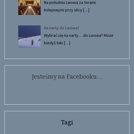
Na południu Lwowa za torami
kolejowymi przy ulicy
[…]
Na narty do Lwowa?
Wybrać się na narty… do Lwowa? Może
kiedyś taki
[…]
Jesteśmy na Facebooku…
Tagi