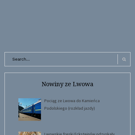
Search
for:
Search
Nowiny ze Lwowa
Pociąg ze Lwowa do Kamieńca
Podolskiego (rozkład jazdy)
Lwowskie freski Ecksteinów odzyskały