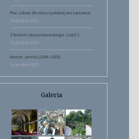
Plac zabaw dla dzieci polskiej wsi Łanowice
14 grudnia 2023
Z historii ratusza lwowskiego. Część 1
14 grudnia 2023
Henryk Jarecki (1846–1918)
14 grudnia 2023
Galeria