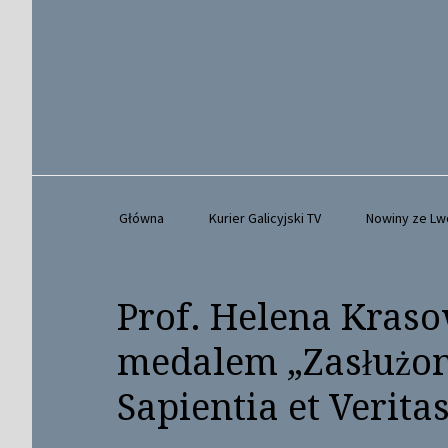
Główna
Kurier Galicyjski TV
Nowiny ze L
Prof. Helena Kras
medalem „Zasłużon
Sapientia et Verita