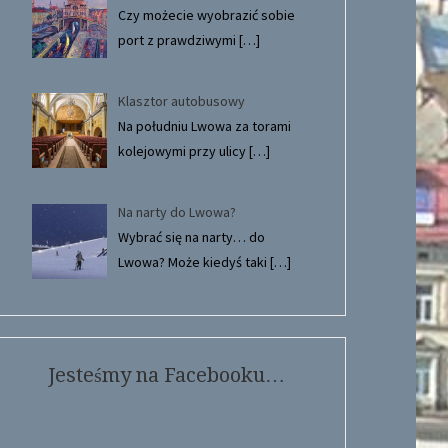
Czy możecie wyobrazić sobie
port z prawdziwymi
[…]
Klasztor autobusowy
Na południu Lwowa za torami
kolejowymi przy ulicy
[…]
Na narty do Lwowa?
Wybrać się na narty… do
Lwowa? Może kiedyś taki
[…]
Jesteśmy na Facebooku…