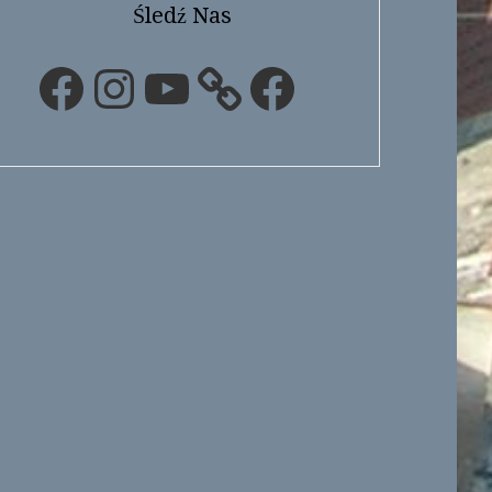
Śledź Nas
Facebook
Instagram
YouTube
Facebook