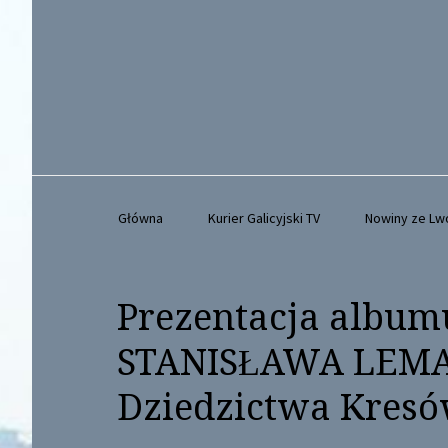
Główna
Kurier Galicyjski TV
Nowiny ze L
Prezentacja albu
STANISŁAWA LEMA”
Dziedzictwa Kres