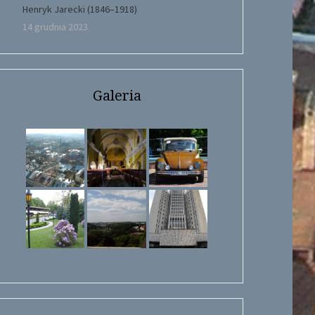
Henryk Jarecki (1846–1918)
14 grudnia 2023
Galeria