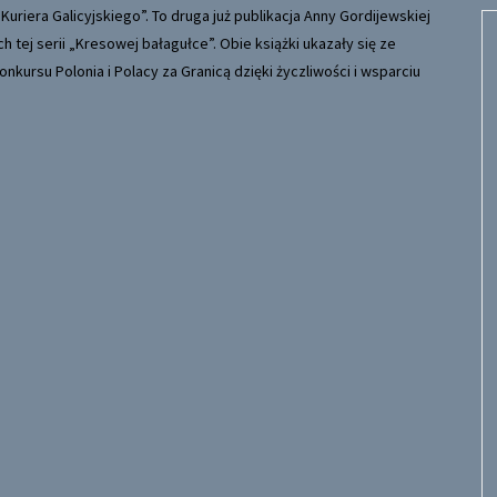
Kuriera Galicyjskiego”. To druga już publikacja Anny Gordijewskiej
tej serii „Kresowej bałagułce”. Obie książki ukazały się ze
kursu Polonia i Polacy za Granicą dzięki życzliwości i wsparciu