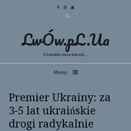
LwÓw.pL.Ua
O Lwowie nieco inaczej…
Menu
Premier Ukrainy: za
3-5 lat ukraińskie
drogi radykalnie