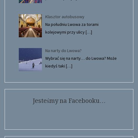
Klasztor autobusowy
Na południu Lwowa za torami
kolejowymi przy ulicy
[…]
Na narty do Lwowa?
Wybrać się na narty… do Lwowa? Może
kiedyś taki
[…]
Jesteśmy na Facebooku…