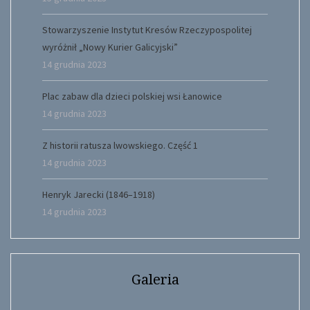
Stowarzyszenie Instytut Kresów Rzeczypospolitej
wyróżnił „Nowy Kurier Galicyjski”
14 grudnia 2023
Plac zabaw dla dzieci polskiej wsi Łanowice
14 grudnia 2023
Z historii ratusza lwowskiego. Część 1
14 grudnia 2023
Henryk Jarecki (1846–1918)
14 grudnia 2023
Galeria