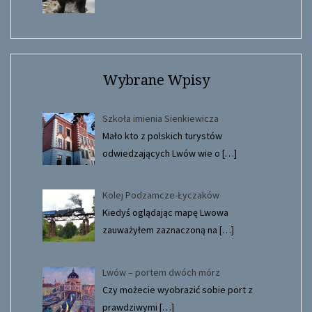
Wybrane Wpisy
Szkoła imienia Sienkiewicza
Mało kto z polskich turystów
odwiedzających Lwów wie o
[…]
Kolej Podzamcze-Łyczaków
Kiedyś oglądając mapę Lwowa
zauważyłem zaznaczoną na
[…]
Lwów – portem dwóch mórz
Czy możecie wyobrazić sobie port z
prawdziwymi
[…]