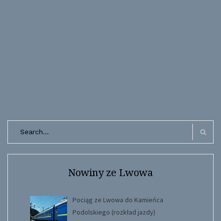
Search
for:
Search
Nowiny ze Lwowa
Pociąg ze Lwowa do Kamieńca
Podolskiego (rozkład jazdy)