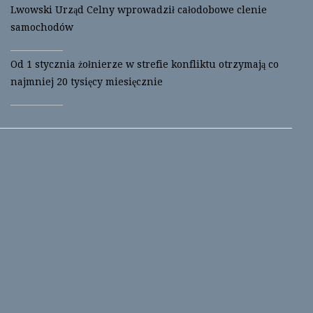
Lwowski Urząd Celny wprowadził całodobowe clenie
samochodów
Od 1 stycznia żołnierze w strefie konfliktu otrzymają co
najmniej 20 tysięcy miesięcznie