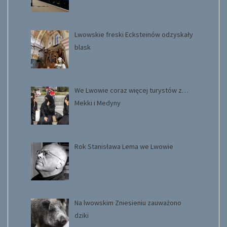
Lwowskie freski Ecksteinów odzyskały
blask
We Lwowie coraz więcej turystów z…
Mekki i Medyny
Rok Stanisława Lema we Lwowie
Na lwowskim Zniesieniu zauważono
dziki