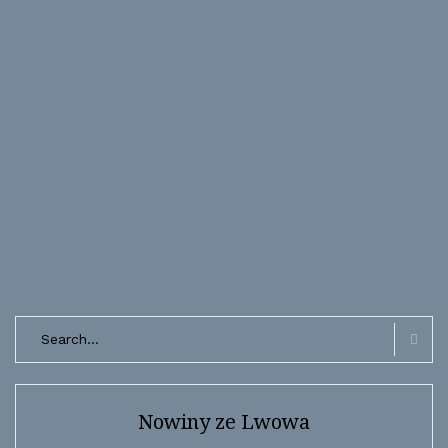
Search
for:
Searc
Nowiny ze Lwowa