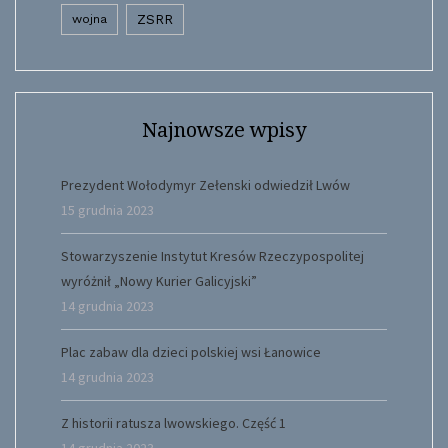
wojna
ZSRR
Najnowsze wpisy
Prezydent Wołodymyr Zełenski odwiedził Lwów
15 grudnia 2023
Stowarzyszenie Instytut Kresów Rzeczypospolitej
wyróżnił „Nowy Kurier Galicyjski”
14 grudnia 2023
Plac zabaw dla dzieci polskiej wsi Łanowice
14 grudnia 2023
Z historii ratusza lwowskiego. Część 1
14 grudnia 2023