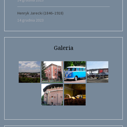
Henryk Jarecki (1846–1918)
14 grudnia 2023
Galeria