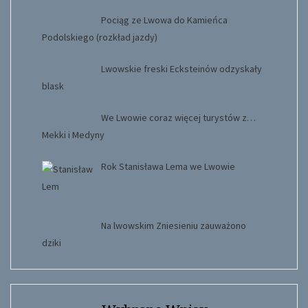
Pociąg ze Lwowa do Kamieńca
Podolskiego (rozkład jazdy)
Lwowskie freski Ecksteinów odzyskały
blask
We Lwowie coraz więcej turystów z…
Mekki i Medyny
Rok Stanisława Lema we Lwowie
Na lwowskim Zniesieniu zauważono
dziki